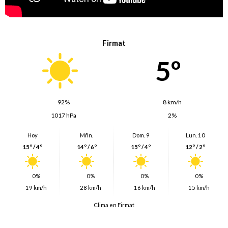
Firmat
5º
92%
8 km/h
1017 hPa
2%
Hoy
Mñn.
Dom. 9
Lun. 10
15º / 4º
14º / 6º
15º / 4º
12º / 2º
0%
0%
0%
0%
19 km/h
28 km/h
16 km/h
15 km/h
Clima en Firmat