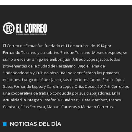
El Correo de Firmat fue fundado el 11 de octubre de 1914 por
Fernando Toscano y su sobrino Enrique Toscano. Meses después, se
sumó a ellos un amigo de ambos: Juan Alfredo López Jacob, todos
provenientes de la ciudad de Pergamino. Bajo el lema de
"Independencia y Cultura absoluta" se identificaron las primeras
ediciones. Luego de López Jacob, sus directores fueron Emilio López
Saez, Fernando López y Carolina López Ortiz. Desde 2017, El Correo es
una cooperativa de trabajo conducida por sus trabajadores. En la
actualidad la integran Estefanía Gutiérrez, Julieta Martínez, Franco
Camiscia, Elías Ferreyra, Manuel Carreras y Mariano Carreras.
NOTICIAS DEL DÍA