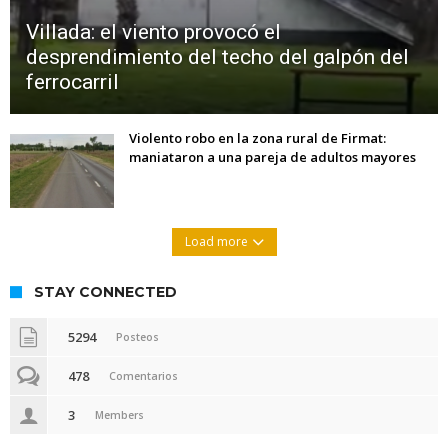
Villada: el viento provocó el
desprendimiento del techo del galpón del
ferrocarril
Violento robo en la zona rural de Firmat:
maniataron a una pareja de adultos mayores
Load more
STAY CONNECTED
5294
Posteos
478
Comentarios
3
Members