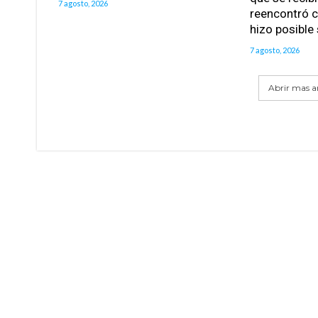
7 agosto, 2026
reencontró c
hizo posible
7 agosto, 2026
Abrir mas ar