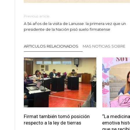
Previous article
A 54 años de la visita de Lanusse: la primera vez que un
presidente de la Nación pisó suelo firmatense
ARTICULOS RELACIONADOS
MAS NOTICIAS SOBRE
Firmat también tomó posición
“La medicina 
respecto a la ley de tierras
emotiva hist
que se recib