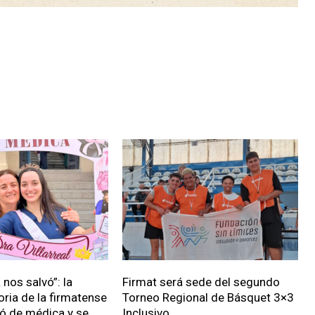
nos salvó”: la
Firmat será sede del segundo
oria de la firmatense
Torneo Regional de Básquet 3×3
ió de médica y se
Inclusivo