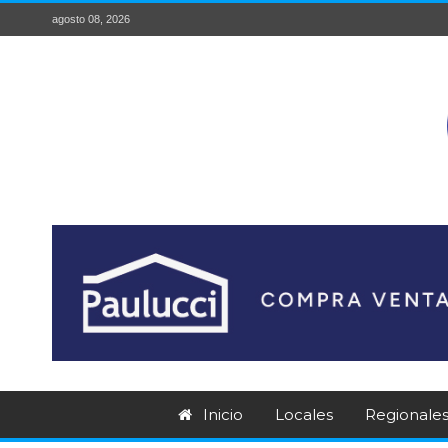
agosto 08, 2026
Inicio
Locales
Regionale