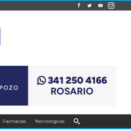
Farmacias
Necrologicas