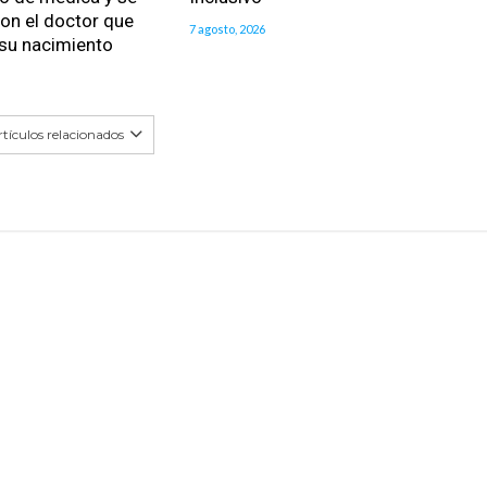
on el doctor que
7 agosto, 2026
 su nacimiento
tículos relacionados