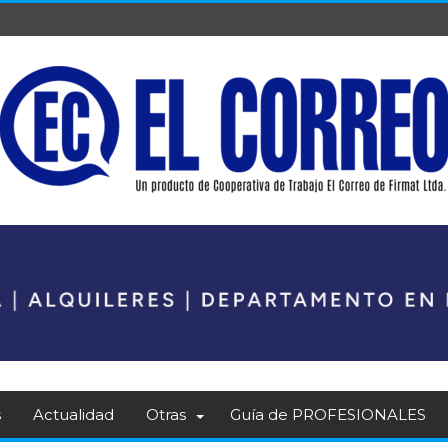
s
Actualidad
Otras
Guía de PROFESIONALES