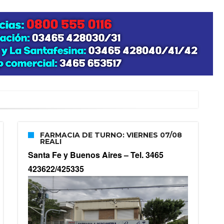
FARMACIA DE TURNO: VIERNES 07/08
REALI
Santa Fe y Buenos Aires –
Tel. 3465
423622/425335