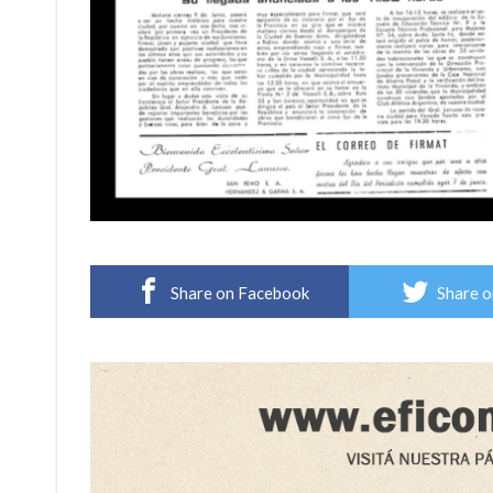
Share on Facebook
Share o