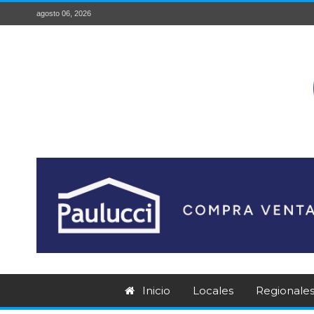
agosto 06, 2026
Inicio
Locales
Regionale