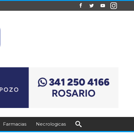
Farmacias
Necrologicas