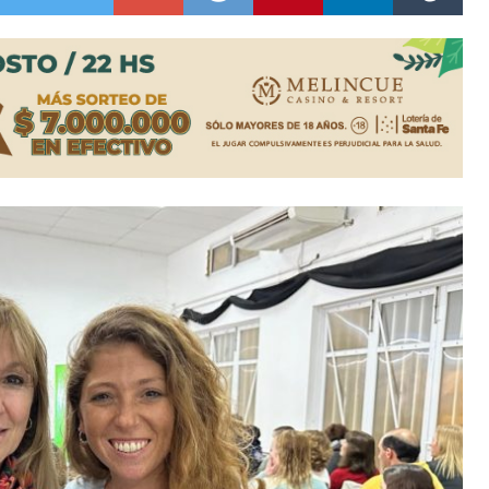
n David fue citada a la Selección Argentina
e Casino Melincué