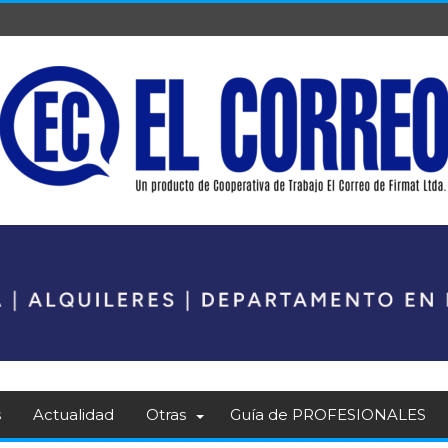
s
Actualidad
Otras
Guía de PROFESIONALES