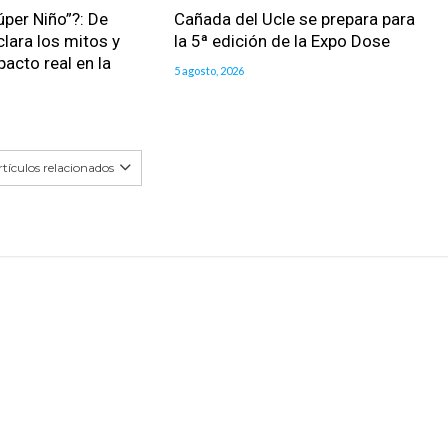
úper Niño”?: De
Cañada del Ucle se prepara para
clara los mitos y
la 5ª edición de la Expo Dose
pacto real en la
5 agosto, 2026
tículos relacionados