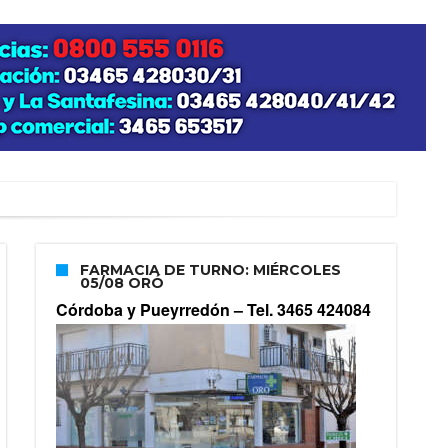
FARMACIA DE TURNO: MIÉRCOLES
05/08 ORÓ
Córdoba y Pueyrredón –
Tel. 3465 424084