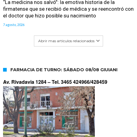
“La medicina nos salvó”: la emotiva historia de la
firmatense que se recibió de médica y se reencontró con
el doctor que hizo posible su nacimiento
7 agosto, 2026
Abrir mas artículos relacionados
FARMACIA DE TURNO: SÁBADO 08/08 GIUIANI
Av. Rivadavia 1284 –
Tel. 3465 424966/428459