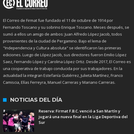
El Correo de Firmat fue fundado el 11 de octubre de 1914 por
Fernando Toscano y su sobrino Enrique Toscano. Meses después, se
sumó a ellos un amigo de ambos: Juan Alfredo López Jacob, todos
provenientes de la ciudad de Pergamino. Bajo el lema de
"Independencia y Cultura absoluta" se identificaron las primeras
ediciones. Luego de López Jacob, sus directores fueron Emilio López
Saez, Fernando López y Carolina López Ortiz. Desde 2017, El Correo es
una cooperativa de trabajo conducida por sus trabajadores. En la
actualidad la integran Estefanía Gutiérrez, Julieta Martínez, Franco
Camiscia, Elías Ferreyra, Manuel Carreras y Mariano Carreras.
NOTICIAS DEL DÍA
Reserva: Firmat F.B.C. venció a San Martín y
jugará una nueva final en la Liga Deportiva del
Sur