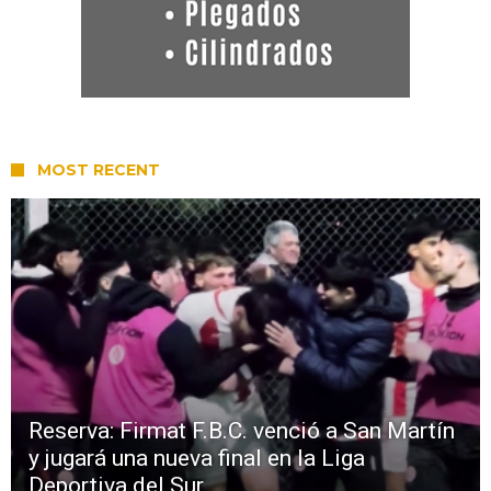
MOST RECENT
Reserva: Firmat F.B.C. venció a San Martín
y jugará una nueva final en la Liga
Deportiva del Sur