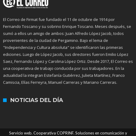
El Correo de Firmat fue fundado el 11 de octubre de 1914 por
Fernando Toscano y su sobrino Enrique Toscano. Meses después, se
sumó a ellos un amigo de ambos: Juan Alfredo López Jacob, todos
provenientes de la ciudad de Pergamino. Bajo el lema de
"Independencia y Cultura absoluta" se identificaron las primeras
ediciones. Luego de López Jacob, sus directores fueron Emilio López
Saez, Fernando López y Carolina López Ortiz. Desde 2017, El Correo es
una cooperativa de trabajo conducida por sus trabajadores. En la
actualidad la integran Estefanía Gutiérrez, Julieta Martínez, Franco
Camiscia, Elías Ferreyra, Manuel Carreras y Mariano Carreras.
NOTICIAS DEL DÍA
Servicio web. Cooperativa COPRINF. Soluciones en comunicación y