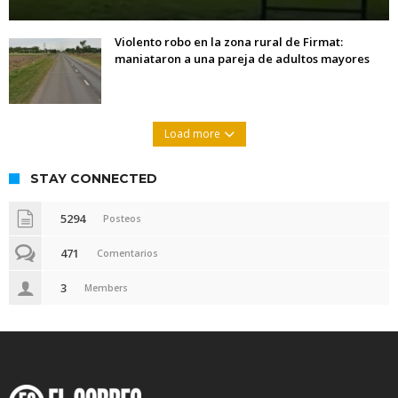
Violento robo en la zona rural de Firmat:
maniataron a una pareja de adultos mayores
Load more
STAY CONNECTED
5294
Posteos
471
Comentarios
3
Members