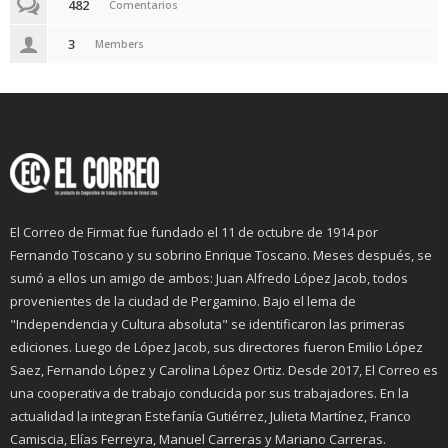
482
Comentarios
3
Members
El Correo de Firmat fue fundado el 11 de octubre de 1914 por
Fernando Toscano y su sobrino Enrique Toscano. Meses después, se
sumó a ellos un amigo de ambos: Juan Alfredo López Jacob, todos
provenientes de la ciudad de Pergamino. Bajo el lema de
"Independencia y Cultura absoluta" se identificaron las primeras
ediciones. Luego de López Jacob, sus directores fueron Emilio López
Saez, Fernando López y Carolina López Ortiz. Desde 2017, El Correo es
una cooperativa de trabajo conducida por sus trabajadores. En la
actualidad la integran Estefanía Gutiérrez, Julieta Martínez, Franco
Camiscia, Elías Ferreyra, Manuel Carreras y Mariano Carreras.