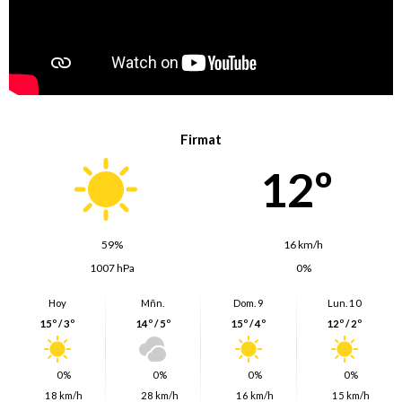
Firmat
12º
59%
16 km/h
1007 hPa
0%
Hoy
Mñn.
Dom. 9
Lun. 10
15º / 3º
14º / 5º
15º / 4º
12º / 2º
0%
0%
0%
0%
18 km/h
28 km/h
16 km/h
15 km/h