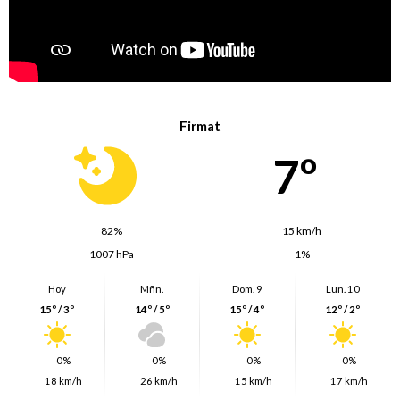
Firmat
7º
82%
15 km/h
1007 hPa
1%
Hoy
Mñn.
Dom. 9
Lun. 10
15º / 3º
14º / 5º
15º / 4º
12º / 2º
0%
0%
0%
0%
18 km/h
26 km/h
15 km/h
17 km/h