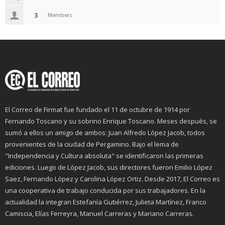
3
Members
El Correo de Firmat fue fundado el 11 de octubre de 1914 por
Fernando Toscano y su sobrino Enrique Toscano. Meses después, se
sumó a ellos un amigo de ambos: Juan Alfredo López Jacob, todos
provenientes de la ciudad de Pergamino. Bajo el lema de
"Independencia y Cultura absoluta" se identificaron las primeras
ediciones. Luego de López Jacob, sus directores fueron Emilio López
Saez, Fernando López y Carolina López Ortiz. Desde 2017, El Correo es
una cooperativa de trabajo conducida por sus trabajadores. En la
actualidad la integran Estefanía Gutiérrez, Julieta Martínez, Franco
Camiscia, Elías Ferreyra, Manuel Carreras y Mariano Carreras.