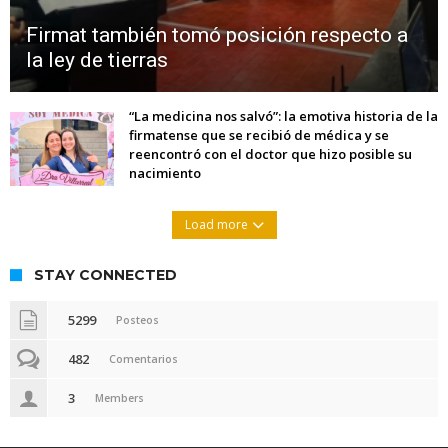
Firmat también tomó posición respecto a
la ley de tierras
“La medicina nos salvó”: la emotiva historia de la
firmatense que se recibió de médica y se
reencontró con el doctor que hizo posible su
nacimiento
Load more
STAY CONNECTED
5299
Posteos
482
Comentarios
3
Members