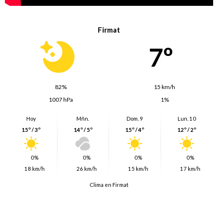
Firmat
7º
82%
15 km/h
1007 hPa
1%
Hoy
Mñn.
Dom. 9
Lun. 10
15º / 3º
14º / 5º
15º / 4º
12º / 2º
0%
0%
0%
0%
18 km/h
26 km/h
15 km/h
17 km/h
Clima en Firmat