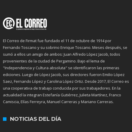
El Correo de Firmat fue fundado el 11 de octubre de 1914 por
Fernando Toscano y su sobrino Enrique Toscano. Meses después, se
sumó a ellos un amigo de ambos: Juan Alfredo López Jacob, todos
provenientes de la ciudad de Pergamino. Bajo el lema de
"Independencia y Cultura absoluta" se identificaron las primeras
ediciones. Luego de López Jacob, sus directores fueron Emilio López
Saez, Fernando López y Carolina López Ortiz. Desde 2017, El Correo es
una cooperativa de trabajo conducida por sus trabajadores. En la
actualidad la integran Estefanía Gutiérrez, Julieta Martínez, Franco
Camiscia, Elías Ferreyra, Manuel Carreras y Mariano Carreras.
NOTICIAS DEL DÍA