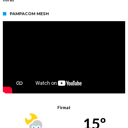
PAMPACOM MESH
Firmat
15º