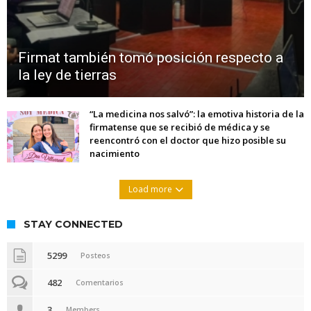
Firmat también tomó posición respecto a
la ley de tierras
“La medicina nos salvó”: la emotiva historia de la
firmatense que se recibió de médica y se
reencontró con el doctor que hizo posible su
nacimiento
Load more
STAY CONNECTED
5299
Posteos
482
Comentarios
3
Members