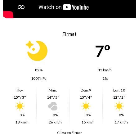
Firmat
7º
82%
15 km/h
1007 hPa
1%
Hoy
Mñn.
Dom. 9
Lun. 10
15º / 3º
14º / 5º
15º / 4º
12º / 2º
0%
0%
0%
0%
18 km/h
26 km/h
15 km/h
17 km/h
Clima en Firmat