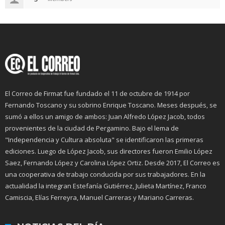
El Correo de Firmat fue fundado el 11 de octubre de 1914 por
Fernando Toscano y su sobrino Enrique Toscano. Meses después, se
sumó a ellos un amigo de ambos: Juan Alfredo López Jacob, todos
provenientes de la ciudad de Pergamino. Bajo el lema de
"Independencia y Cultura absoluta" se identificaron las primeras
ediciones. Luego de López Jacob, sus directores fueron Emilio López
Saez, Fernando López y Carolina López Ortiz. Desde 2017, El Correo es
una cooperativa de trabajo conducida por sus trabajadores. En la
actualidad la integran Estefanía Gutiérrez, Julieta Martínez, Franco
Camiscia, Elías Ferreyra, Manuel Carreras y Mariano Carreras.