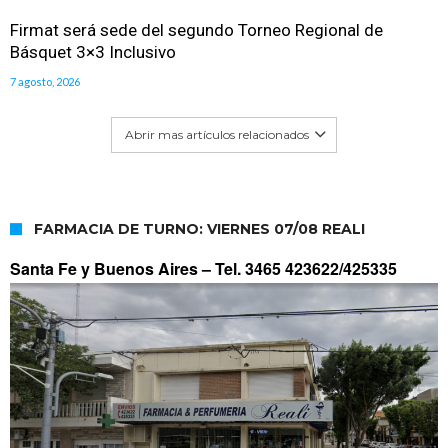
Firmat será sede del segundo Torneo Regional de
Básquet 3×3 Inclusivo
7 agosto, 2026
Abrir mas artículos relacionados
FARMACIA DE TURNO: VIERNES 07/08 REALI
Santa Fe y Buenos Aires –
Tel. 3465 423622/425335