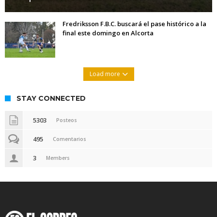
Fredriksson F.B.C. buscará el pase histórico a la
final este domingo en Alcorta
Load more
STAY CONNECTED
5303
Posteos
495
Comentarios
3
Members