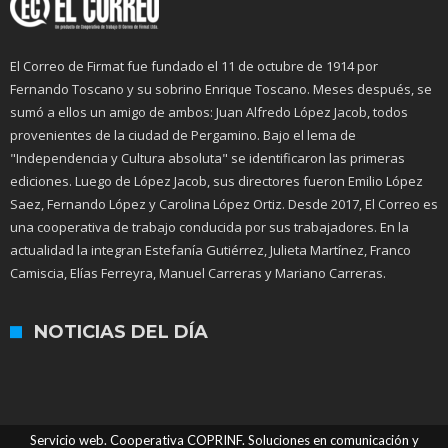
El Correo de Firmat fue fundado el 11 de octubre de 1914 por
Fernando Toscano y su sobrino Enrique Toscano. Meses después, se
sumó a ellos un amigo de ambos: Juan Alfredo López Jacob, todos
provenientes de la ciudad de Pergamino. Bajo el lema de
"Independencia y Cultura absoluta" se identificaron las primeras
ediciones. Luego de López Jacob, sus directores fueron Emilio López
Saez, Fernando López y Carolina López Ortiz. Desde 2017, El Correo es
una cooperativa de trabajo conducida por sus trabajadores. En la
actualidad la integran Estefanía Gutiérrez, Julieta Martínez, Franco
Camiscia, Elías Ferreyra, Manuel Carreras y Mariano Carreras.
NOTICIAS DEL DÍA
Servicio web. Cooperativa COPRINF. Soluciones en comunicación y