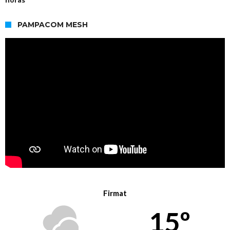
PAMPACOM MESH
Firmat
15º