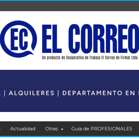
s
Actualidad
Otras
Guía de PROFESIONALES