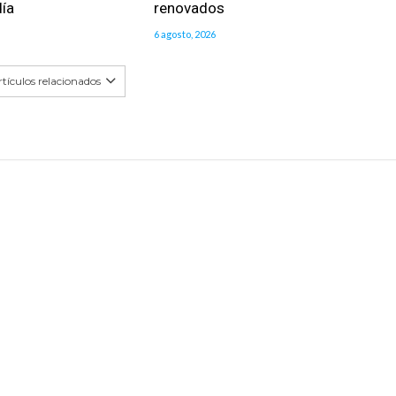
día
renovados
6 agosto, 2026
tículos relacionados