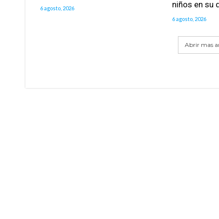
niños en su 
6 agosto, 2026
6 agosto, 2026
Abrir mas ar