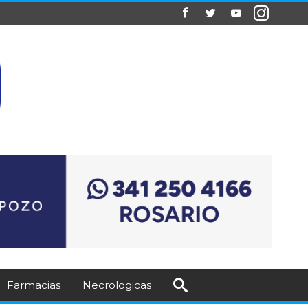
Farmacias
Necrologicas