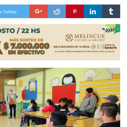
n la licitación de cinco nuevas cuadras
n Twitter
para emprendedores