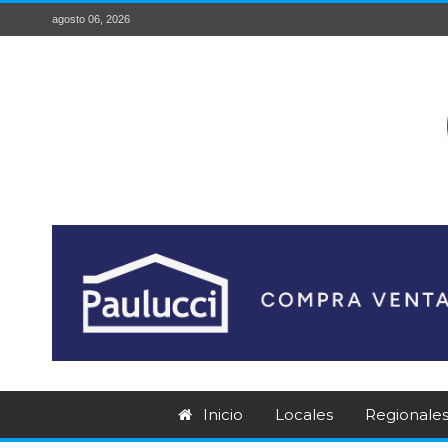
agosto 06, 2026
Inicio
Locales
Regionale