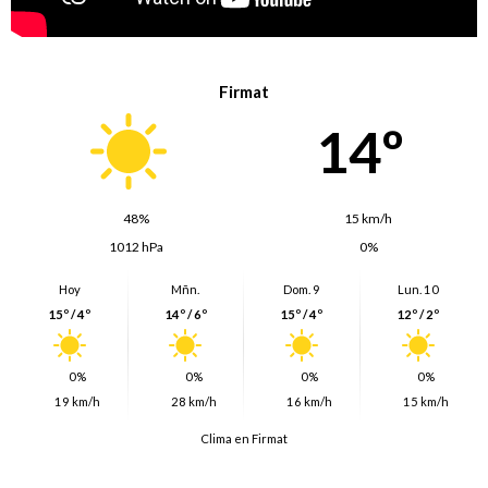
Firmat
14º
48%
15 km/h
1012 hPa
0%
Hoy
Mñn.
Dom. 9
Lun. 10
15º / 4º
14º / 6º
15º / 4º
12º / 2º
0%
0%
0%
0%
19 km/h
28 km/h
16 km/h
15 km/h
Clima en Firmat