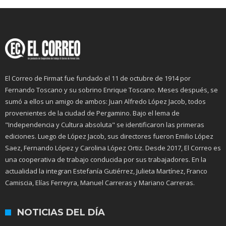
El Correo de Firmat fue fundado el 11 de octubre de 1914 por
Fernando Toscano y su sobrino Enrique Toscano. Meses después, se
sumó a ellos un amigo de ambos: Juan Alfredo López Jacob, todos
provenientes de la ciudad de Pergamino. Bajo el lema de
"Independencia y Cultura absoluta" se identificaron las primeras
ediciones. Luego de López Jacob, sus directores fueron Emilio López
Saez, Fernando López y Carolina López Ortiz. Desde 2017, El Correo es
una cooperativa de trabajo conducida por sus trabajadores. En la
actualidad la integran Estefanía Gutiérrez, Julieta Martínez, Franco
Camiscia, Elías Ferreyra, Manuel Carreras y Mariano Carreras.
NOTICIAS DEL DÍA