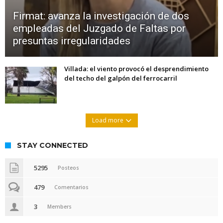
Firmat: avanza la investigación de dos
empleadas del Juzgado de Faltas por
presuntas irregularidades
Villada: el viento provocó el desprendimiento
del techo del galpón del ferrocarril
Load more
STAY CONNECTED
5295
Posteos
479
Comentarios
3
Members