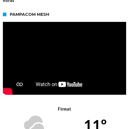
horas
PAMPACOM MESH
Firmat
11º