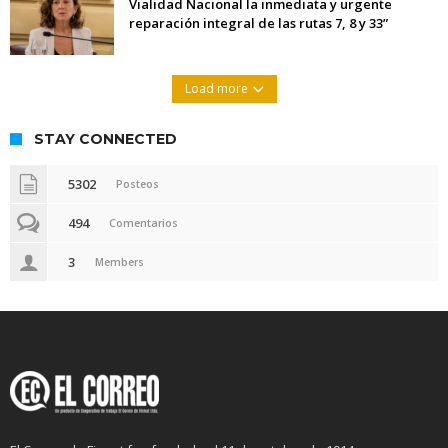
Vialidad Nacional la inmediata y urgente
reparación integral de las rutas 7, 8 y 33”
Load more
STAY CONNECTED
5302
Posteos
494
Comentarios
3
Members