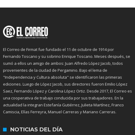
El Correo de Firmat fue fundado el 11 de octubre de 1914 por
Fernando Toscano y su sobrino Enrique Toscano. Meses después, se
sumó a ellos un amigo de ambos: Juan Alfredo López Jacob, todos
provenientes de la ciudad de Pergamino. Bajo el lema de
"Independencia y Cultura absoluta" se identificaron las primeras
ediciones. Luego de López Jacob, sus directores fueron Emilio López
Saez, Fernando López y Carolina López Ortiz. Desde 2017, El Correo es
una cooperativa de trabajo conducida por sus trabajadores. En la
actualidad la integran Estefanía Gutiérrez, Julieta Martínez, Franco
Camiscia, Elías Ferreyra, Manuel Carreras y Mariano Carreras.
NOTICIAS DEL DÍA