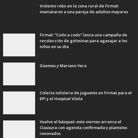
Violento robo en la zona rural de Firmat:
maniataron a una pareja de adultos mayores
Firmat: “Codo a codo” lanza una campaña de
recolección de golosinas para agasajar a los
niños en su día
Güemes y Mariano Vera
Colecta solidaria de juguetes en Firmat para el
EPI y el Hospital Vilela
Vuelve el básquet: este viernes arranca el
Clausura con agenda confirmada y planteles
renovados