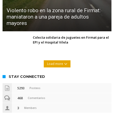
Violento robo en la zona rural de Firmat:
maniataron a una pareja de adultos
mayores
Colecta solidaria de juguetes en Firmat para el
EPI y el Hospital Vilela
Load more
STAY CONNECTED
5293
Posteos
468
Comentarios
3
Members