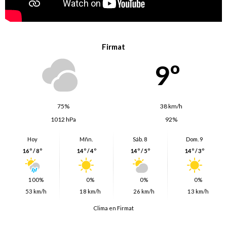
Firmat
9º
75%
38 km/h
1012 hPa
92%
Hoy
Mñn.
Sáb. 8
Dom. 9
16º / 8º
14º / 4º
14º / 5º
14º / 3º
100%
0%
0%
0%
53 km/h
18 km/h
26 km/h
13 km/h
Clima en Firmat