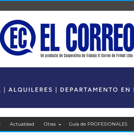
s
Actualidad
Otras
Guía de PROFESIONALES