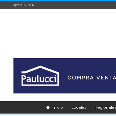
agosto 06, 2026
Inicio
Locales
Regionale