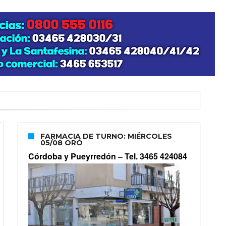
FARMACIA DE TURNO: MIÉRCOLES
05/08 ORÓ
Córdoba y Pueyrredón –
Tel. 3465 424084