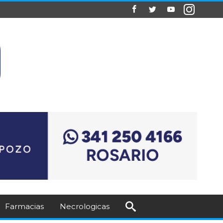
Farmacias
Necrologicas