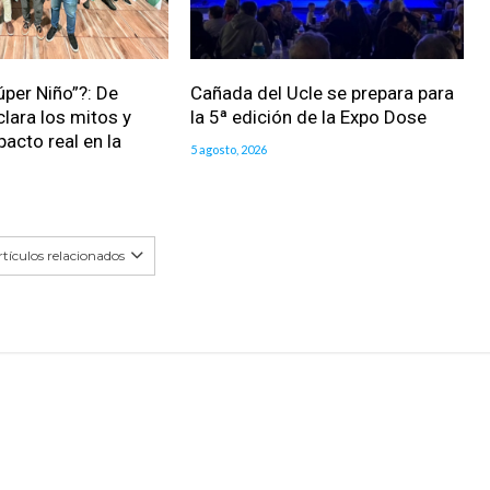
úper Niño”?: De
Cañada del Ucle se prepara para
clara los mitos y
la 5ª edición de la Expo Dose
pacto real en la
5 agosto, 2026
tículos relacionados