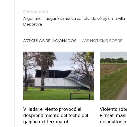
Previous article
Argentino inauguró su nueva cancha de vóley en la Villa
Deportiva
ARTICULOS RELACIONADOS
MAS NOTICIAS SOBRE
Villada: el viento provocó el
Violento robo
desprendimiento del techo del
Firmat: mani
galpón del ferrocarril
de adultos 