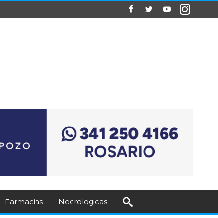
Farmacias
Necrologicas