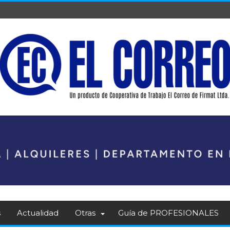
s
Actualidad
Otras
Guía de PROFESIONALES