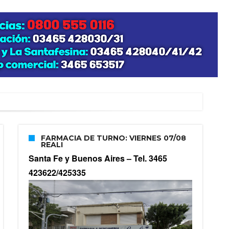
FARMACIA DE TURNO: VIERNES 07/08
REALI
Santa Fe y Buenos Aires –
Tel. 3465
423622/425335