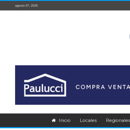
agosto 07, 2026
Inicio
Locales
Regionale