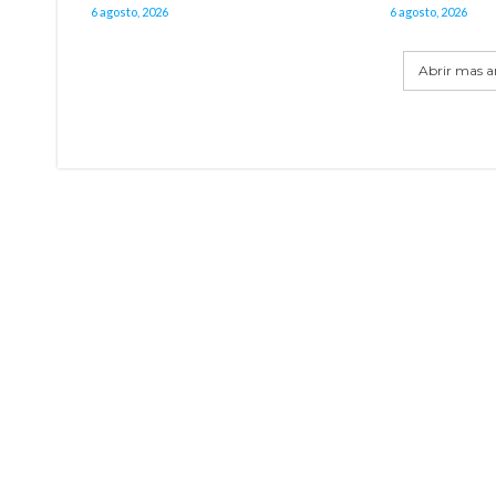
6 agosto, 2026
6 agosto, 2026
Abrir mas ar