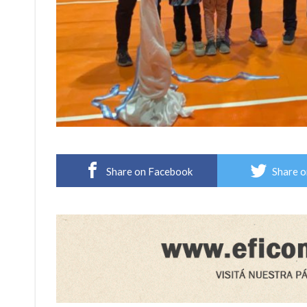
Share on Facebook
Share o