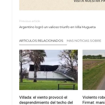
Previous article
Argentino logró un valioso triunfo en Villa Mugueta
ARTICULOS RELACIONADOS
MAS NOTICIAS SOBRE
Villada: el viento provocó el
Violento robo
desprendimiento del techo del
Firmat: mani