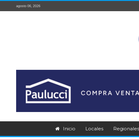
agosto 06, 2026
Inicio
Locales
Regionale