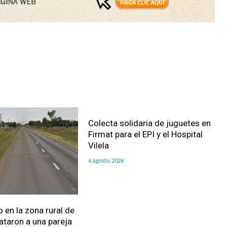
Colecta solidaria de juguetes en
Firmat para el EPI y el Hospital
Vilela
6 agosto, 2026
 en la zona rural de
ataron a una pareja