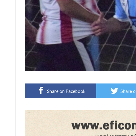
Share on Facebook
Share o