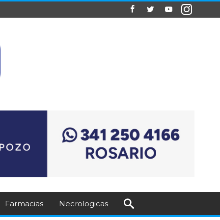
Farmacias
Necrologicas