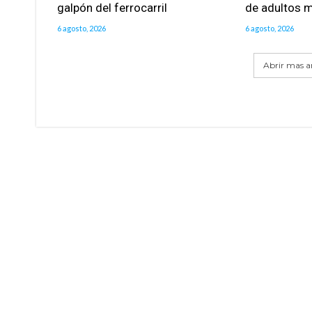
galpón del ferrocarril
de adultos 
6 agosto, 2026
6 agosto, 2026
Abrir mas ar