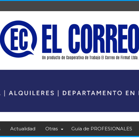
s
Actualidad
Otras
Guía de PROFESIONALES