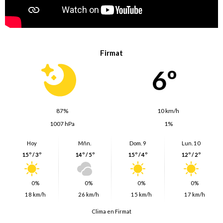
Firmat
6º
87%
10 km/h
1007 hPa
1%
Hoy
Mñn.
Dom. 9
Lun. 10
15º / 3º
14º / 5º
15º / 4º
12º / 2º
0%
0%
0%
0%
18 km/h
26 km/h
15 km/h
17 km/h
Clima en Firmat