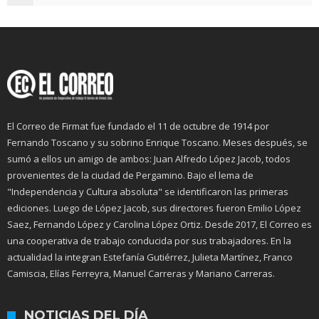
El Correo de Firmat fue fundado el 11 de octubre de 1914 por
Fernando Toscano y su sobrino Enrique Toscano. Meses después, se
sumó a ellos un amigo de ambos: Juan Alfredo López Jacob, todos
provenientes de la ciudad de Pergamino. Bajo el lema de
"Independencia y Cultura absoluta" se identificaron las primeras
ediciones. Luego de López Jacob, sus directores fueron Emilio López
Saez, Fernando López y Carolina López Ortiz. Desde 2017, El Correo es
una cooperativa de trabajo conducida por sus trabajadores. En la
actualidad la integran Estefanía Gutiérrez, Julieta Martínez, Franco
Camiscia, Elías Ferreyra, Manuel Carreras y Mariano Carreras.
NOTICIAS DEL DÍA