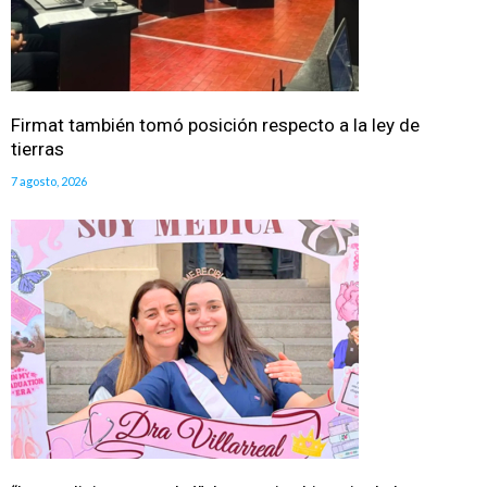
Firmat también tomó posición respecto a la ley de
tierras
7 agosto, 2026