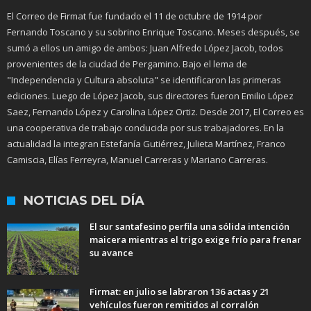
El Correo de Firmat fue fundado el 11 de octubre de 1914 por
Fernando Toscano y su sobrino Enrique Toscano. Meses después, se
sumó a ellos un amigo de ambos: Juan Alfredo López Jacob, todos
provenientes de la ciudad de Pergamino. Bajo el lema de
"Independencia y Cultura absoluta" se identificaron las primeras
ediciones. Luego de López Jacob, sus directores fueron Emilio López
Saez, Fernando López y Carolina López Ortiz. Desde 2017, El Correo es
una cooperativa de trabajo conducida por sus trabajadores. En la
actualidad la integran Estefanía Gutiérrez, Julieta Martínez, Franco
Camiscia, Elías Ferreyra, Manuel Carreras y Mariano Carreras.
NOTICIAS DEL DÍA
El sur santafesino perfila una sólida intención
maicera mientras el trigo exige frío para frenar
su avance
Firmat: en julio se labraron 136 actas y 21
vehículos fueron remitidos al corralón