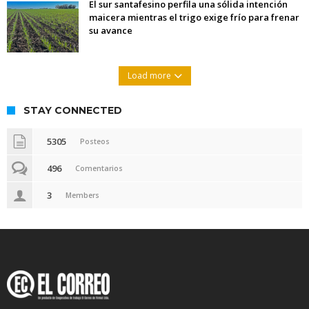
El sur santafesino perfila una sólida intención
maicera mientras el trigo exige frío para frenar
su avance
Load more
STAY CONNECTED
5305
Posteos
496
Comentarios
3
Members