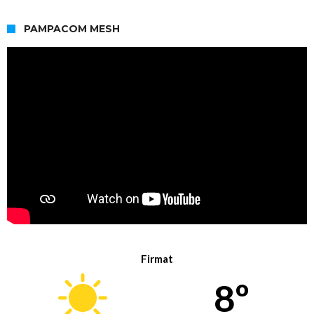
PAMPACOM MESH
Firmat
8º