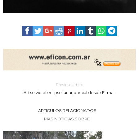
Previous article
Así se vio el eclipse lunar parcial desde Firmat
ARTICULOS RELACIONADOS
MAS NOTICIAS SOBRE