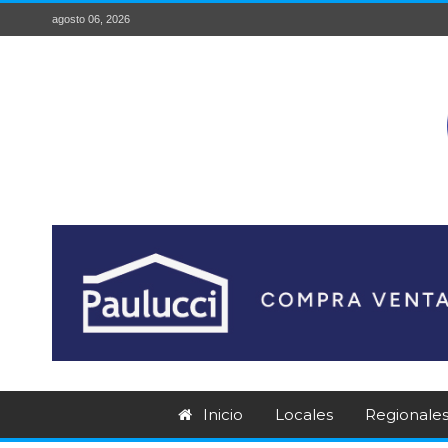
agosto 06, 2026
Inicio
Locales
Regionale