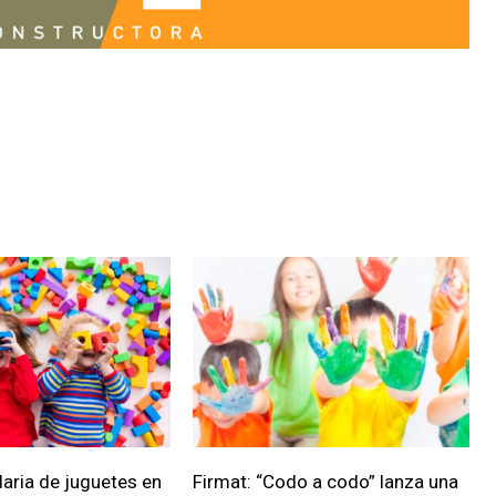
daria de juguetes en
Firmat: “Codo a codo” lanza una