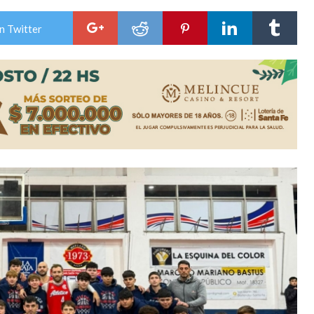
n la licitación de cinco nuevas cuadras
n Twitter