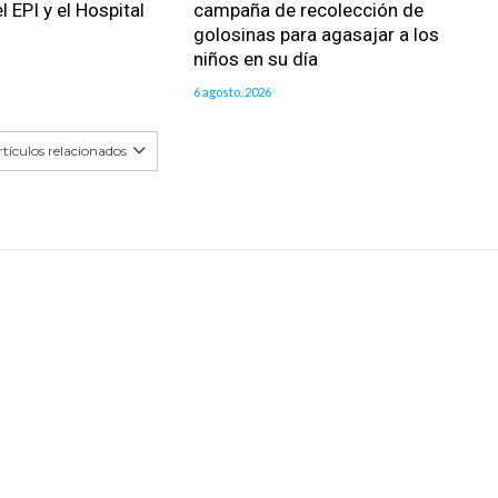
l EPI y el Hospital
campaña de recolección de
golosinas para agasajar a los
niños en su día
6 agosto, 2026
tículos relacionados