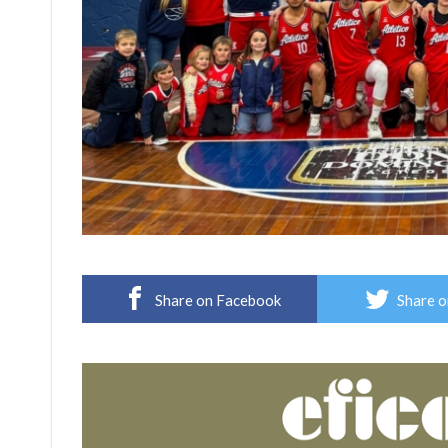
Share on Facebook
Share o