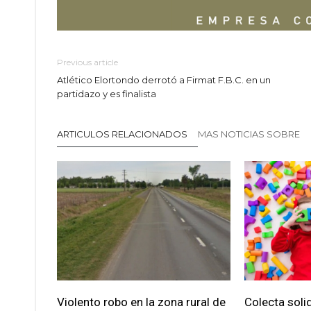
Previous article
Atlético Elortondo derrotó a Firmat F.B.C. en un
partidazo y es finalista
ARTICULOS RELACIONADOS
MAS NOTICIAS SOBRE
Violento robo en la zona rural de
Colecta soli