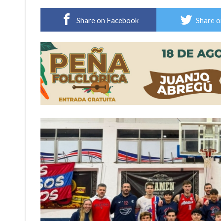
Elortondo: avanza el plan de pavimentación co
Share on Facebook
Share o