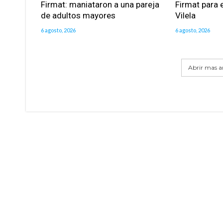
Firmat: maniataron a una pareja
Firmat para e
de adultos mayores
Vilela
6 agosto, 2026
6 agosto, 2026
Abrir mas ar