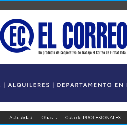
s
Actualidad
Otras
Guía de PROFESIONALES