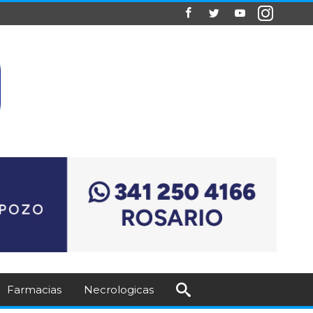
Farmacias
Necrologicas