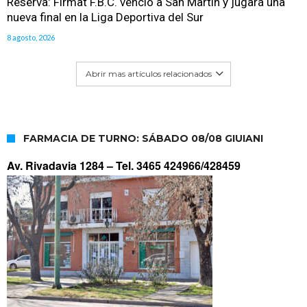
Reserva: Firmat F.B.C. venció a San Martín y jugará una
nueva final en la Liga Deportiva del Sur
8 agosto, 2026
Abrir mas artículos relacionados
FARMACIA DE TURNO: SÁBADO 08/08 GIUIANI
Av. Rivadavia 1284 –
Tel. 3465 424966/428459