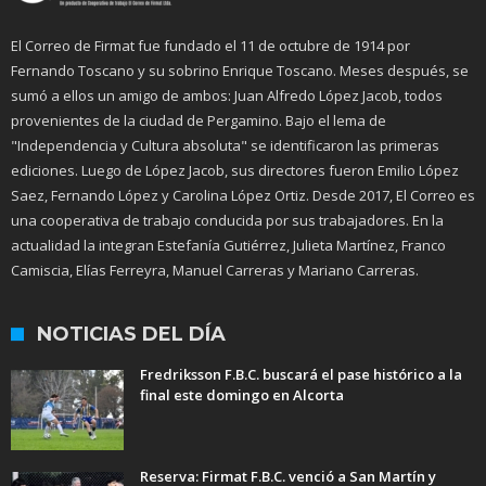
El Correo de Firmat fue fundado el 11 de octubre de 1914 por
Fernando Toscano y su sobrino Enrique Toscano. Meses después, se
sumó a ellos un amigo de ambos: Juan Alfredo López Jacob, todos
provenientes de la ciudad de Pergamino. Bajo el lema de
"Independencia y Cultura absoluta" se identificaron las primeras
ediciones. Luego de López Jacob, sus directores fueron Emilio López
Saez, Fernando López y Carolina López Ortiz. Desde 2017, El Correo es
una cooperativa de trabajo conducida por sus trabajadores. En la
actualidad la integran Estefanía Gutiérrez, Julieta Martínez, Franco
Camiscia, Elías Ferreyra, Manuel Carreras y Mariano Carreras.
NOTICIAS DEL DÍA
Fredriksson F.B.C. buscará el pase histórico a la
final este domingo en Alcorta
Reserva: Firmat F.B.C. venció a San Martín y