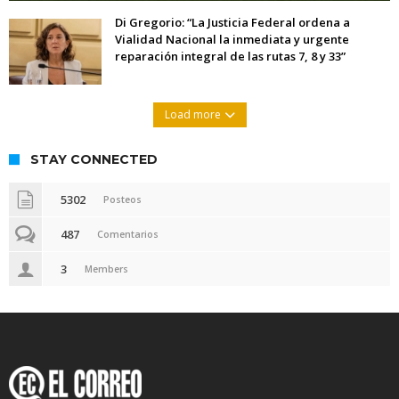
Di Gregorio: “La Justicia Federal ordena a
Vialidad Nacional la inmediata y urgente
reparación integral de las rutas 7, 8 y 33”
Load more
STAY CONNECTED
5302
Posteos
487
Comentarios
3
Members