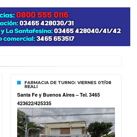
FARMACIA DE TURNO: VIERNES 07/08
REALI
Santa Fe y Buenos Aires –
Tel. 3465
423622/425335