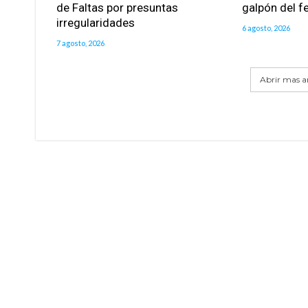
de Faltas por presuntas
galpón del fe
irregularidades
6 agosto, 2026
7 agosto, 2026
Abrir mas ar