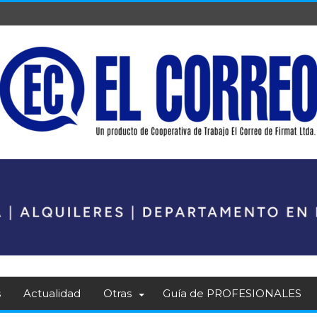
s
Actualidad
Otras
Guía de PROFESIONALES