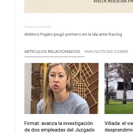
Previous article
Atlético Pujato pegó primero en la ida ante Racing
ARTICULOS RELACIONADOS
MAS NOTICIAS SOBRE
Firmat: avanza la investigación
Villada: el v
de dos empleadas del Juzgado
desprendimie