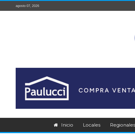
agosto 07, 2026
Inicio
Locales
Regionale