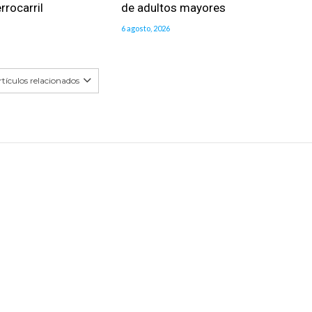
rrocarril
de adultos mayores
6 agosto, 2026
tículos relacionados