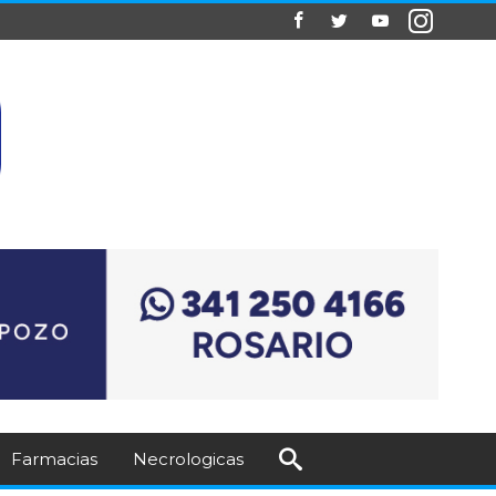
Farmacias
Necrologicas