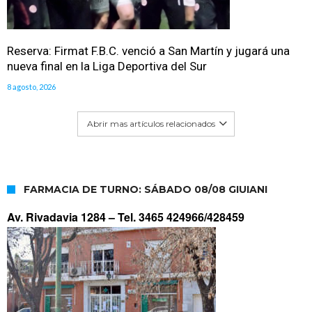
Reserva: Firmat F.B.C. venció a San Martín y jugará una
nueva final en la Liga Deportiva del Sur
8 agosto, 2026
Abrir mas artículos relacionados
FARMACIA DE TURNO: SÁBADO 08/08 GIUIANI
Av. Rivadavia 1284 –
Tel. 3465 424966/428459