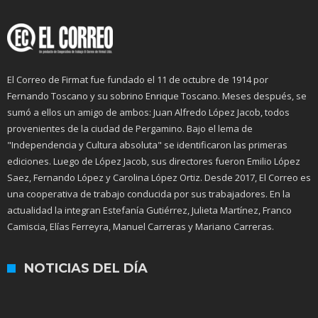
El Correo de Firmat fue fundado el 11 de octubre de 1914 por
Fernando Toscano y su sobrino Enrique Toscano. Meses después, se
sumó a ellos un amigo de ambos: Juan Alfredo López Jacob, todos
provenientes de la ciudad de Pergamino. Bajo el lema de
"Independencia y Cultura absoluta" se identificaron las primeras
ediciones. Luego de López Jacob, sus directores fueron Emilio López
Saez, Fernando López y Carolina López Ortiz. Desde 2017, El Correo es
una cooperativa de trabajo conducida por sus trabajadores. En la
actualidad la integran Estefanía Gutiérrez, Julieta Martínez, Franco
Camiscia, Elías Ferreyra, Manuel Carreras y Mariano Carreras.
NOTICIAS DEL DÍA