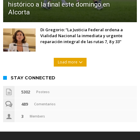
histórico a la final este domingo en
Alcorta
Di Gregorio: “La Justicia Federal ordena a
Vialidad Nacional la inmediata y urgente
reparación integral de las rutas 7, 8 y 33”
Load more
STAY CONNECTED
5302
Posteos
489
Comentarios
3
Members