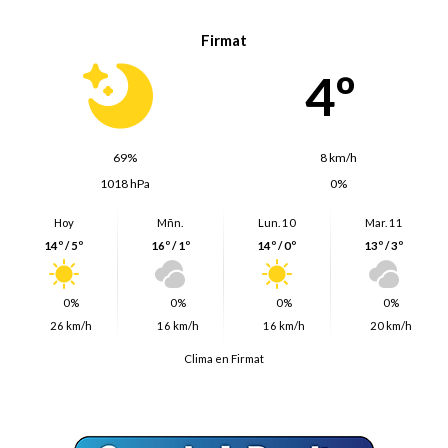
Firmat
4º
69%
8 km/h
1018 hPa
0%
Hoy
Mñn.
Lun. 10
Mar. 11
14º / 5º
16º / 1º
14º / 0º
13º / 3º
0%
0%
0%
0%
26 km/h
16 km/h
16 km/h
20 km/h
Clima en Firmat