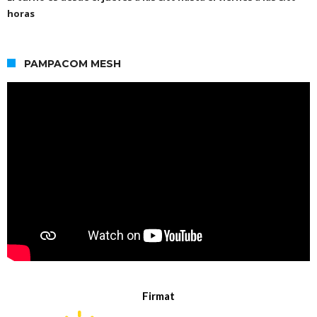
horas
PAMPACOM MESH
Firmat