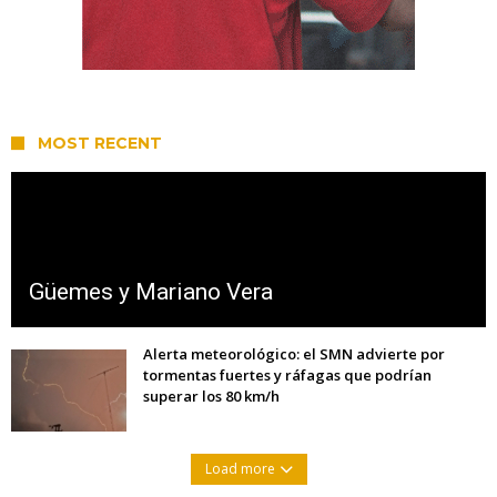
MOST RECENT
Güemes y Mariano Vera
Alerta meteorológico: el SMN advierte por
tormentas fuertes y ráfagas que podrían
superar los 80 km/h
Load more