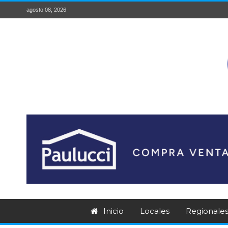
agosto 08, 2026
Inicio
Locales
Regionale