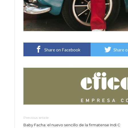
Share on Facebook
Share o
Previous article
Baby Facha: el nuevo sencillo de la firmatense Indi C