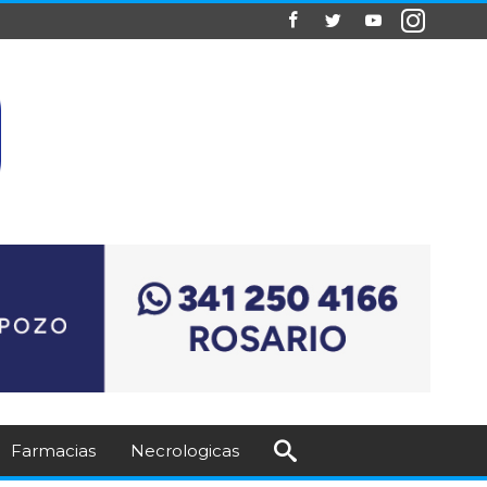
Farmacias
Necrologicas