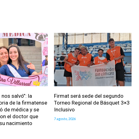
nos salvó”: la
Firmat será sede del segundo
oria de la firmatense
Torneo Regional de Básquet 3×3
ió de médica y se
Inclusivo
on el doctor que
7 agosto, 2026
 su nacimiento