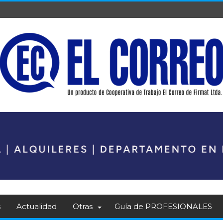
s
Actualidad
Otras
Guía de PROFESIONALES