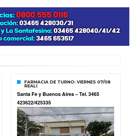
FARMACIA DE TURNO: VIERNES 07/08
REALI
Santa Fe y Buenos Aires –
Tel. 3465
423622/425335