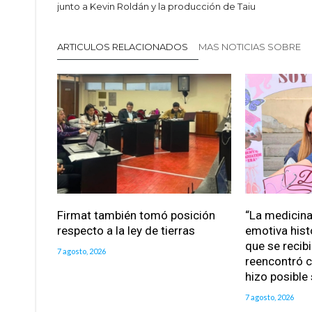
junto a Kevin Roldán y la producción de Taiu
ARTICULOS RELACIONADOS
MAS NOTICIAS SOBRE
Firmat también tomó posición
“La medicina 
respecto a la ley de tierras
emotiva hist
que se recib
7 agosto, 2026
reencontró c
hizo posible
7 agosto, 2026