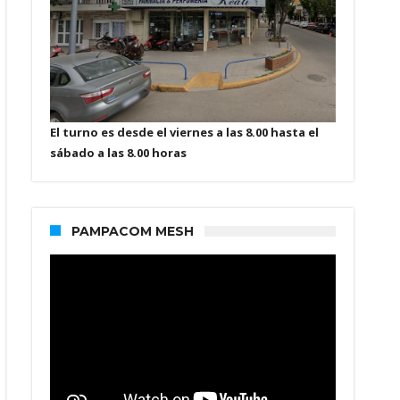
El turno es desde el viernes a las 8.00 hasta el
sábado a las 8.00 horas
PAMPACOM MESH