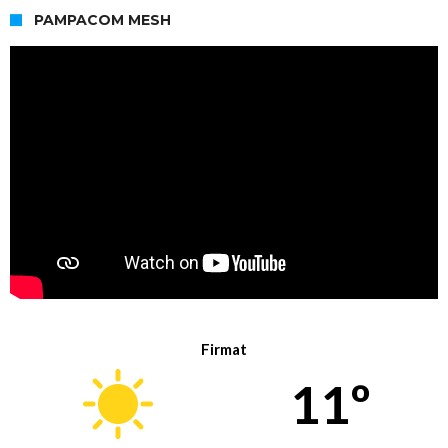
PAMPACOM MESH
Firmat
11º