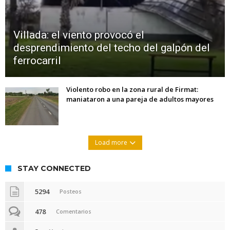
Villada: el viento provocó el
desprendimiento del techo del galpón del
ferrocarril
Violento robo en la zona rural de Firmat:
maniataron a una pareja de adultos mayores
Load more
STAY CONNECTED
5294
Posteos
478
Comentarios