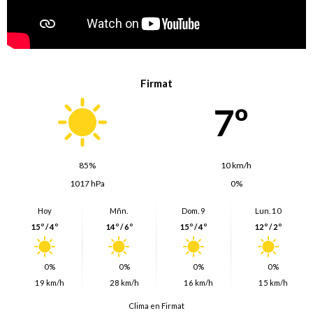
Firmat
7º
85%
10 km/h
1017 hPa
0%
Hoy
Mñn.
Dom. 9
Lun. 10
15º / 4º
14º / 6º
15º / 4º
12º / 2º
0%
0%
0%
0%
19 km/h
28 km/h
16 km/h
15 km/h
Clima en Firmat