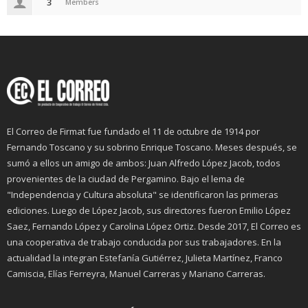
3
Members
El Correo de Firmat fue fundado el 11 de octubre de 1914 por
Fernando Toscano y su sobrino Enrique Toscano. Meses después, se
sumó a ellos un amigo de ambos: Juan Alfredo López Jacob, todos
provenientes de la ciudad de Pergamino. Bajo el lema de
"Independencia y Cultura absoluta" se identificaron las primeras
ediciones. Luego de López Jacob, sus directores fueron Emilio López
Saez, Fernando López y Carolina López Ortiz. Desde 2017, El Correo es
una cooperativa de trabajo conducida por sus trabajadores. En la
actualidad la integran Estefanía Gutiérrez, Julieta Martínez, Franco
Camiscia, Elías Ferreyra, Manuel Carreras y Mariano Carreras.