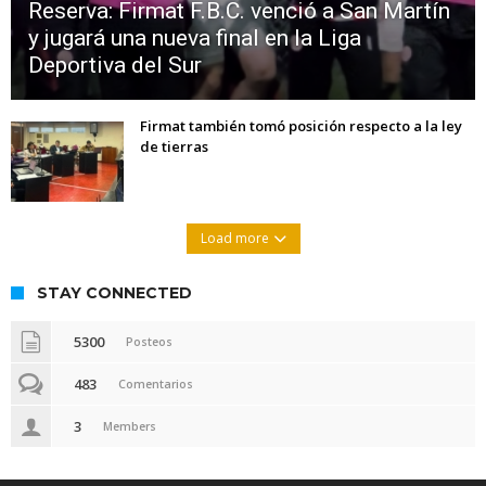
Reserva: Firmat F.B.C. venció a San Martín
y jugará una nueva final en la Liga
Deportiva del Sur
Firmat también tomó posición respecto a la ley
de tierras
Load more
STAY CONNECTED
5300
Posteos
483
Comentarios
3
Members