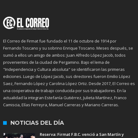
El Correo de Firmat fue fundado el 11 de octubre de 1914 por
Fernando Toscano y su sobrino Enrique Toscano. Meses después, se
sumó a ellos un amigo de ambos: Juan Alfredo López Jacob, todos
provenientes de la ciudad de Pergamino. Bajo el lema de
"Independencia y Cultura absoluta" se identificaron las primeras
ediciones. Luego de López Jacob, sus directores fueron Emilio López
Saez, Fernando López y Carolina López Ortiz. Desde 2017, El Correo es
una cooperativa de trabajo conducida por sus trabajadores. En la
actualidad la integran Estefanía Gutiérrez, Julieta Martínez, Franco
Camiscia, Elías Ferreyra, Manuel Carreras y Mariano Carreras.
NOTICIAS DEL DÍA
Reserva: Firmat F.B.C. venció a San Martín y