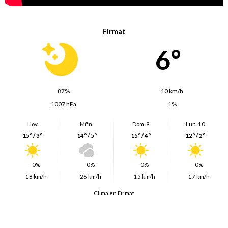
Firmat
6º
87%
10 km/h
1007 hPa
1%
Hoy
Mñn.
Dom. 9
Lun. 10
15º / 3º
14º / 5º
15º / 4º
12º / 2º
0%
0%
0%
0%
18 km/h
26 km/h
15 km/h
17 km/h
Clima en Firmat