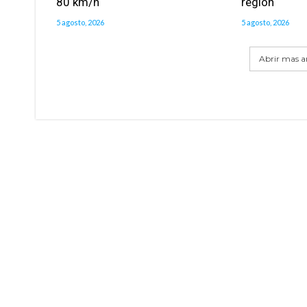
80 km/h
región
5 agosto, 2026
5 agosto, 2026
Abrir mas ar