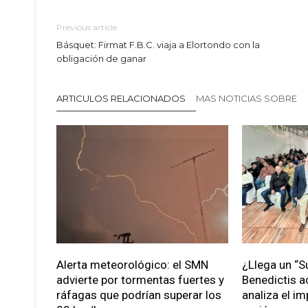
Previous article
Básquet: Firmat F.B.C. viaja a Elortondo con la
obligación de ganar
ARTICULOS RELACIONADOS
MAS NOTICIAS SOBRE
Alerta meteorológico: el SMN
¿Llega un “S
advierte por tormentas fuertes y
Benedictis a
ráfagas que podrían superar los
analiza el im