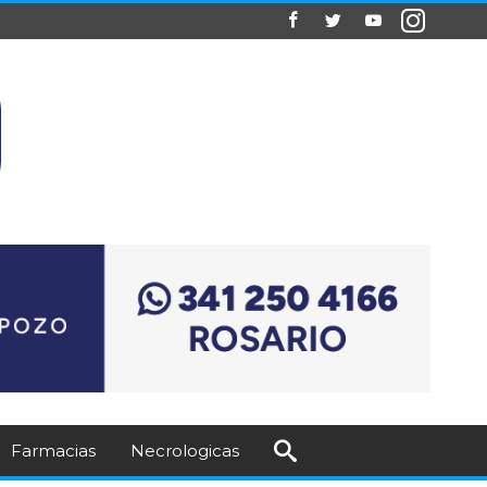
Farmacias
Necrologicas