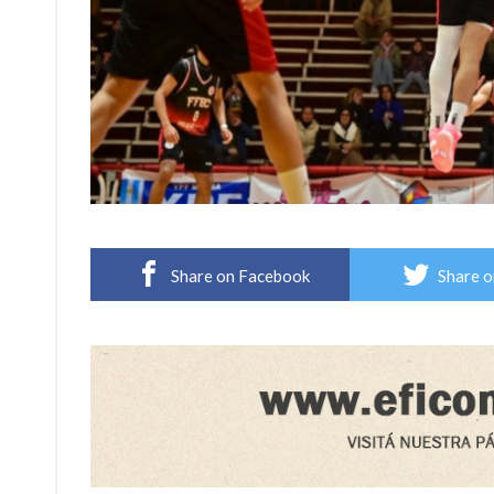
Share on Facebook
Share o