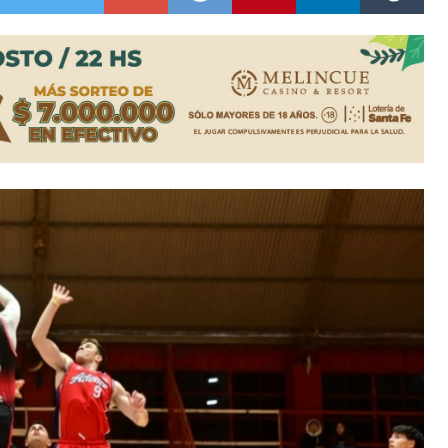
n David fue citada a la Selección Argentina
e Casino Melincué