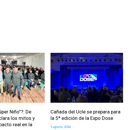
úper Niño”?: De
Cañada del Ucle se prepara para
clara los mitos y
la 5ª edición de la Expo Dose
pacto real en la
5 agosto, 2026