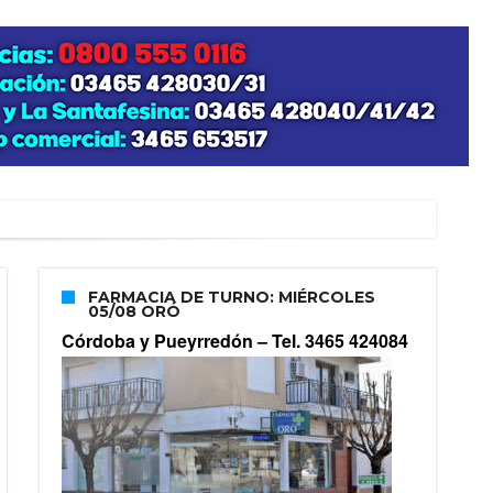
FARMACIA DE TURNO: MIÉRCOLES
05/08 ORÓ
Córdoba y Pueyrredón –
Tel. 3465 424084