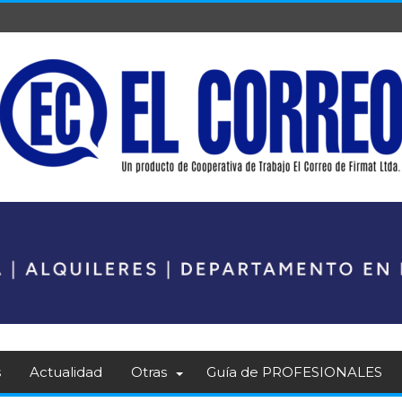
s
Actualidad
Otras
Guía de PROFESIONALES