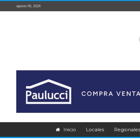
agosto 06, 2026
Inicio
Locales
Regionale