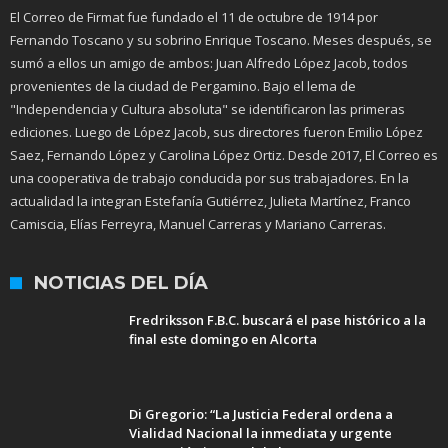
El Correo de Firmat fue fundado el 11 de octubre de 1914 por
Fernando Toscano y su sobrino Enrique Toscano. Meses después, se
sumó a ellos un amigo de ambos: Juan Alfredo López Jacob, todos
provenientes de la ciudad de Pergamino. Bajo el lema de
"Independencia y Cultura absoluta" se identificaron las primeras
ediciones. Luego de López Jacob, sus directores fueron Emilio López
Saez, Fernando López y Carolina López Ortiz. Desde 2017, El Correo es
una cooperativa de trabajo conducida por sus trabajadores. En la
actualidad la integran Estefanía Gutiérrez, Julieta Martínez, Franco
Camiscia, Elías Ferreyra, Manuel Carreras y Mariano Carreras.
NOTICIAS DEL DÍA
Fredriksson F.B.C. buscará el pase histórico a la
final este domingo en Alcorta
Di Gregorio: “La Justicia Federal ordena a
Vialidad Nacional la inmediata y urgente