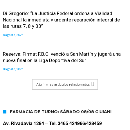
Di Gregorio: “La Justicia Federal ordena a Vialidad
Nacional la inmediata y urgente reparación integral de
las rutas 7, 8 y 33”
8 agosto, 2026
Reserva: Firmat F.B.C. venció a San Martín y jugará una
nueva final en la Liga Deportiva del Sur
8 agosto, 2026
Abrir mas artículos relacionados
FARMACIA DE TURNO: SÁBADO 08/08 GIUIANI
Av. Rivadavia 1284 –
Tel. 3465 424966/428459