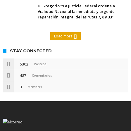
Di Gregorio: “La Justicia Federal ordena a
Vialidad Nacional la inmediata y urgente
reparación integral de las rutas 7, 8 y 33”
Load more
STAY CONNECTED
5302
Posteos
487
Comentarios
3
Members