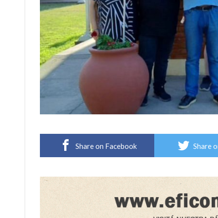
Share on Facebook
Share o