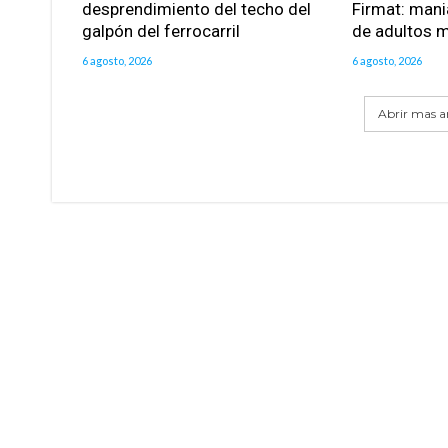
desprendimiento del techo del
Firmat: mani
galpón del ferrocarril
de adultos 
6 agosto, 2026
6 agosto, 2026
Abrir mas ar