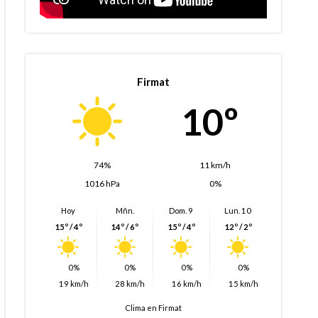
Firmat
10º
74%
11 km/h
1016 hPa
0%
Hoy
Mñn.
Dom. 9
Lun. 10
15º / 4º
14º / 6º
15º / 4º
12º / 2º
0%
0%
0%
0%
19 km/h
28 km/h
16 km/h
15 km/h
Clima en Firmat