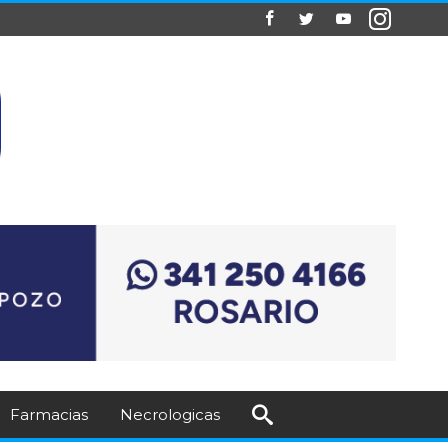
Farmacias
Necrologicas