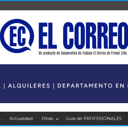
s
Actualidad
Otras
Guía de PROFESIONALES