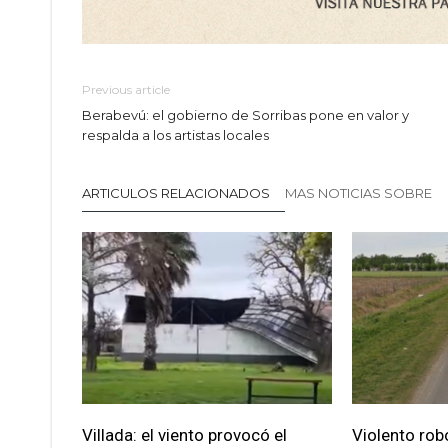
Previous article
Berabevú: el gobierno de Sorribas pone en valor y
respalda a los artistas locales
ARTICULOS RELACIONADOS
MAS NOTICIAS SOBRE
Villada: el viento provocó el
Violento robo