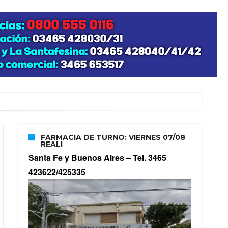
FARMACIA DE TURNO: VIERNES 07/08
REALI
Santa Fe y Buenos Aires –
Tel. 3465
423622/425335