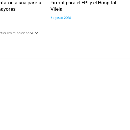
ataron a una pareja
Firmat para el EPI y el Hospital
mayores
Vilela
6 agosto, 2026
tículos relacionados