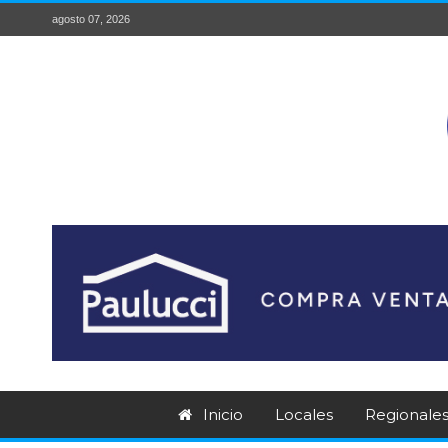
agosto 07, 2026
Inicio
Locales
Regionale