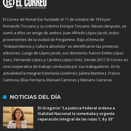
El Correo de Firmat fue fundado el 11 de octubre de 1914 por
Fernando Toscano y su sobrino Enrique Toscano. Meses después, se
sumó a ellos un amigo de ambos: Juan Alfredo López Jacob, todos
provenientes de la ciudad de Pergamino. Bajo el lema de
"Independencia y Cultura absoluta" se identificaron las primeras
ediciones. Luego de López Jacob, sus directores fueron Emilio López
Saez, Fernando López y Carolina López Ortiz. Desde 2017, El Correo es
una cooperativa de trabajo conducida por sus trabajadores. En la
actualidad la integran Estefanía Gutiérrez, Julieta Martínez, Franco
Camiscia, Elías Ferreyra, Manuel Carreras y Mariano Carreras.
NOTICIAS DEL DÍA
Di Gregorio: “La Justicia Federal ordena a
Vialidad Nacional la inmediata y urgente
reparación integral de las rutas 7, 8 y 33”