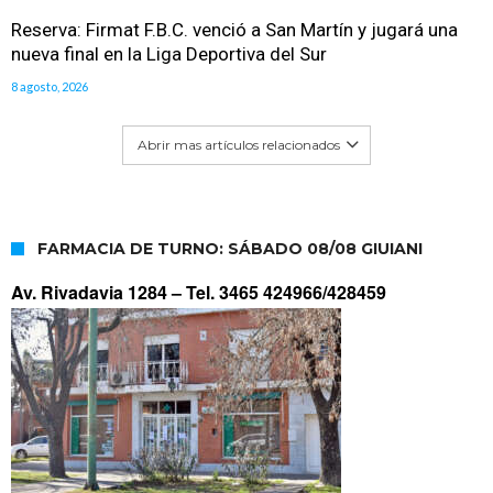
Reserva: Firmat F.B.C. venció a San Martín y jugará una
nueva final en la Liga Deportiva del Sur
8 agosto, 2026
Abrir mas artículos relacionados
FARMACIA DE TURNO: SÁBADO 08/08 GIUIANI
Av. Rivadavia 1284 –
Tel. 3465 424966/428459