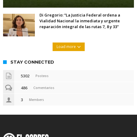
Di Gregorio: “La Justicia Federal ordena a
Vialidad Nacional la inmediata y urgente
reparación integral de las rutas 7, 8 y 33”
Load more
STAY CONNECTED
5302
Posteos
486
Comentarios
3
Members