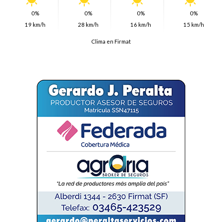
0%
0%
0%
0%
19 km/h
28 km/h
16 km/h
15 km/h
Clima en Firmat