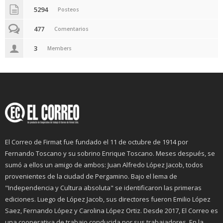
5294
Posteos
477
Comentarios
3
Members
El Correo de Firmat fue fundado el 11 de octubre de 1914 por
Fernando Toscano y su sobrino Enrique Toscano. Meses después, se
sumó a ellos un amigo de ambos: Juan Alfredo López Jacob, todos
provenientes de la ciudad de Pergamino. Bajo el lema de
"Independencia y Cultura absoluta" se identificaron las primeras
ediciones. Luego de López Jacob, sus directores fueron Emilio López
Saez, Fernando López y Carolina López Ortiz. Desde 2017, El Correo es
una cooperativa de trabajo conducida por sus trabajadores. En la