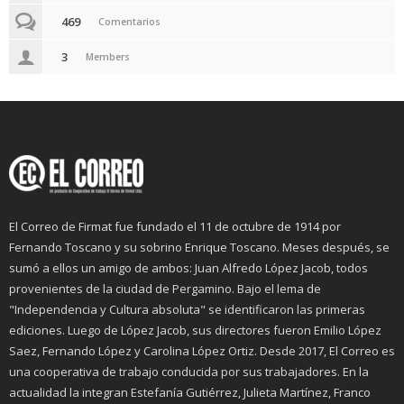
469
Comentarios
3
Members
El Correo de Firmat fue fundado el 11 de octubre de 1914 por
Fernando Toscano y su sobrino Enrique Toscano. Meses después, se
sumó a ellos un amigo de ambos: Juan Alfredo López Jacob, todos
provenientes de la ciudad de Pergamino. Bajo el lema de
"Independencia y Cultura absoluta" se identificaron las primeras
ediciones. Luego de López Jacob, sus directores fueron Emilio López
Saez, Fernando López y Carolina López Ortiz. Desde 2017, El Correo es
una cooperativa de trabajo conducida por sus trabajadores. En la
actualidad la integran Estefanía Gutiérrez, Julieta Martínez, Franco