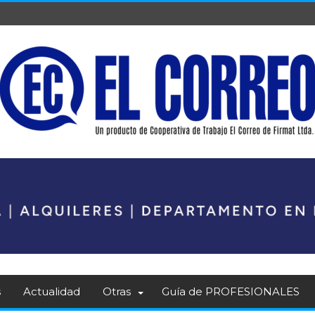
s
Actualidad
Otras
Guía de PROFESIONALES