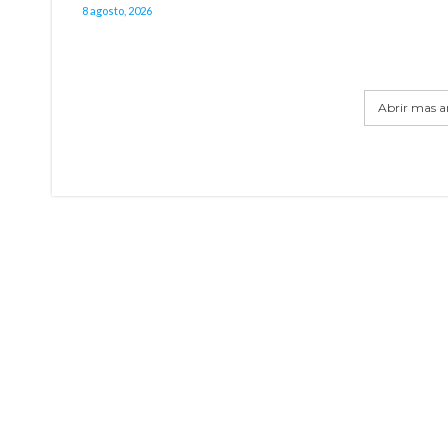
8 agosto, 2026
Abrir mas ar