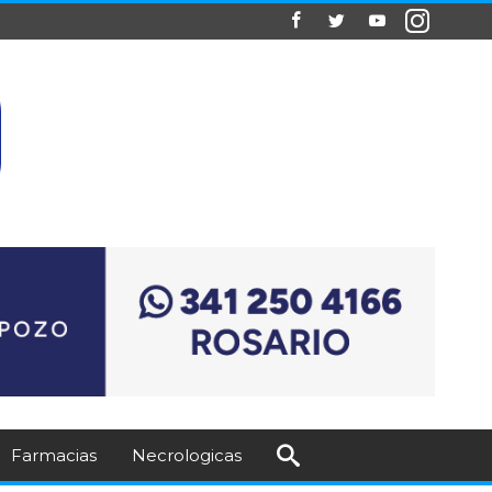
Farmacias
Necrologicas