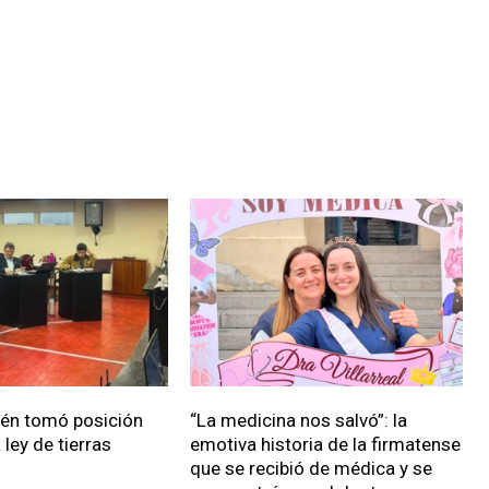
ién tomó posición
“La medicina nos salvó”: la
 ley de tierras
emotiva historia de la firmatense
que se recibió de médica y se