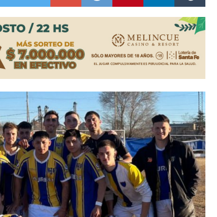
colección de golosinas para agasajar a los niños en su día
lausura con agenda confirmada y planteles renovados