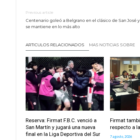
Previous article
Centenario goleó a Belgrano en el clásico de San José y
se mantiene en lo más alto
ARTICULOS RELACIONADOS
MAS NOTICIAS SOBRE
Reserva: Firmat F.B.C. venció a
Firmat tamb
San Martín y jugará una nueva
respecto a la
final en la Liga Deportiva del Sur
7 agosto, 2026