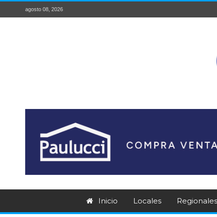
agosto 08, 2026
Inicio
Locales
Regionale