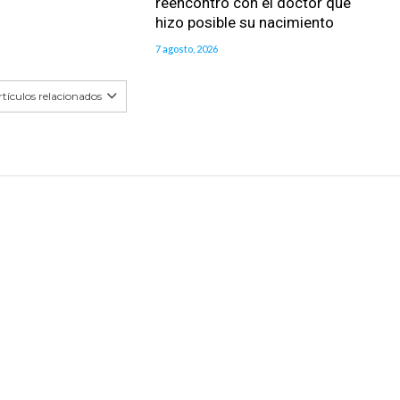
reencontró con el doctor que
hizo posible su nacimiento
7 agosto, 2026
tículos relacionados