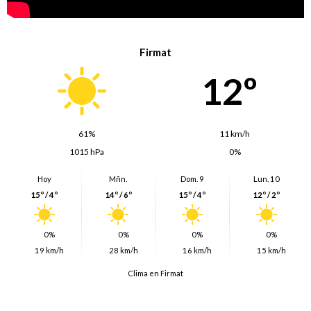
Firmat
12º
61%
11 km/h
1015 hPa
0%
Hoy
Mñn.
Dom. 9
Lun. 10
15º / 4º
14º / 6º
15º / 4º
12º / 2º
0%
0%
0%
0%
19 km/h
28 km/h
16 km/h
15 km/h
Clima en Firmat