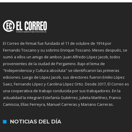
El Correo de Firmat fue fundado el 11 de octubre de 1914 por
Fernando Toscano y su sobrino Enrique Toscano. Meses después, se
sumó a ellos un amigo de ambos: Juan Alfredo López Jacob, todos
provenientes de la ciudad de Pergamino. Bajo el lema de
"Independencia y Cultura absoluta" se identificaron las primeras
ediciones. Luego de López Jacob, sus directores fueron Emilio López
Saez, Fernando López y Carolina López Ortiz. Desde 2017, El Correo es
una cooperativa de trabajo conducida por sus trabajadores. En la
actualidad la integran Estefanía Gutiérrez, Julieta Martínez, Franco
Camiscia, Elías Ferreyra, Manuel Carreras y Mariano Carreras.
NOTICIAS DEL DÍA