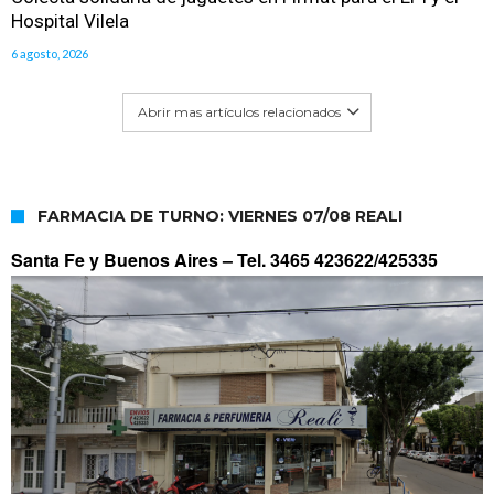
Hospital Vilela
6 agosto, 2026
Abrir mas artículos relacionados
FARMACIA DE TURNO: VIERNES 07/08 REALI
Santa Fe y Buenos Aires –
Tel. 3465 423622/425335