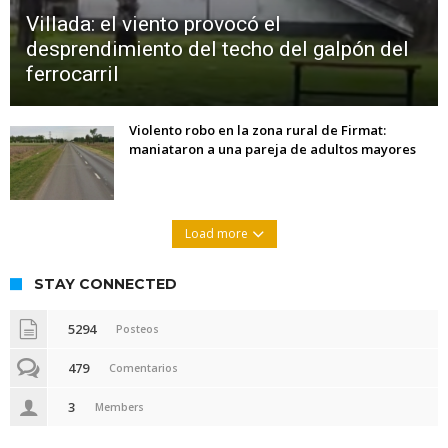
Villada: el viento provocó el
desprendimiento del techo del galpón del
ferrocarril
Violento robo en la zona rural de Firmat:
maniataron a una pareja de adultos mayores
Load more
STAY CONNECTED
5294
Posteos
479
Comentarios
3
Members