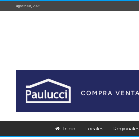
agosto 08, 2026
Inicio
Locales
Regionale