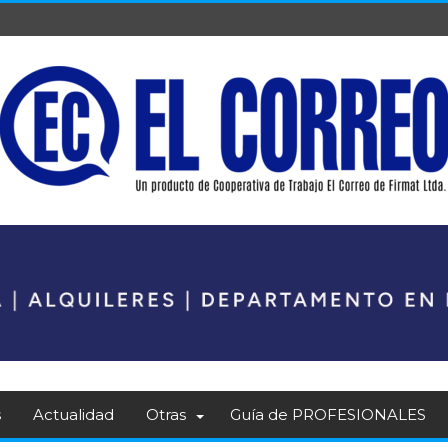
s
Actualidad
Otras
Guía de PROFESIONALES