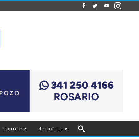
Farmacias
Necrologicas