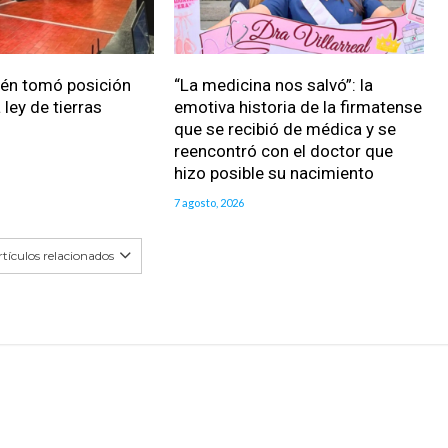
ién tomó posición
“La medicina nos salvó”: la
 ley de tierras
emotiva historia de la firmatense
que se recibió de médica y se
reencontró con el doctor que
hizo posible su nacimiento
7 agosto, 2026
tículos relacionados