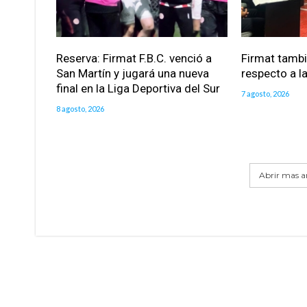
Reserva: Firmat F.B.C. venció a
Firmat tamb
San Martín y jugará una nueva
respecto a la
final en la Liga Deportiva del Sur
7 agosto, 2026
8 agosto, 2026
Abrir mas ar