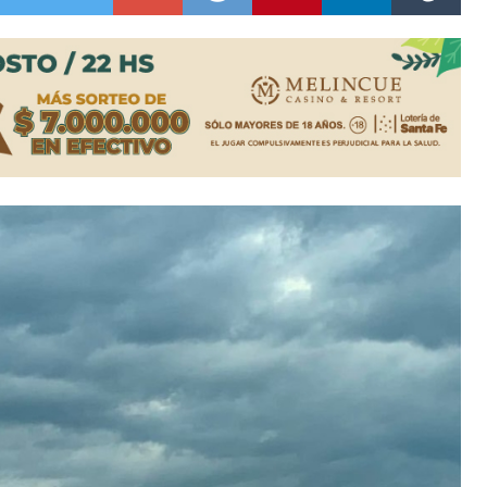
colección de golosinas para agasajar a los niños en su día
lausura con agenda confirmada y planteles renovados