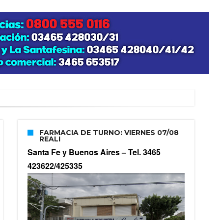
zo posible su nacimiento
FARMACIA DE TURNO: VIERNES 07/08
REALI
Santa Fe y Buenos Aires –
Tel. 3465
423622/425335