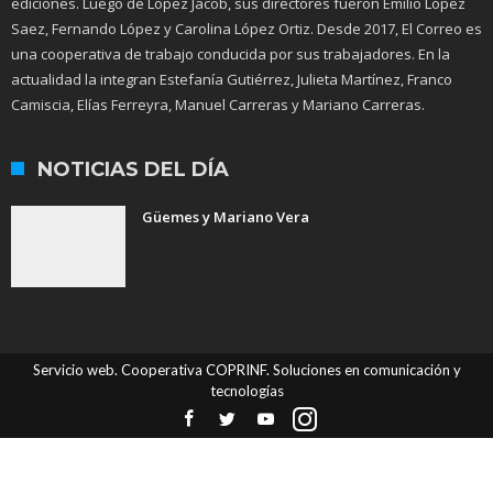
ediciones. Luego de López Jacob, sus directores fueron Emilio López
Saez, Fernando López y Carolina López Ortiz. Desde 2017, El Correo es
una cooperativa de trabajo conducida por sus trabajadores. En la
actualidad la integran Estefanía Gutiérrez, Julieta Martínez, Franco
Camiscia, Elías Ferreyra, Manuel Carreras y Mariano Carreras.
NOTICIAS DEL DÍA
Güemes y Mariano Vera
Servicio web. Cooperativa COPRINF. Soluciones en comunicación y
tecnologías