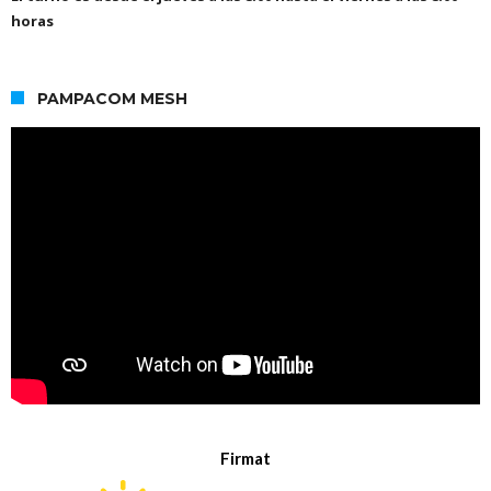
horas
PAMPACOM MESH
Firmat