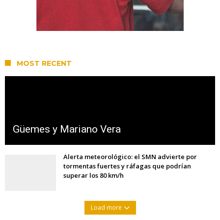
MOST RECENT
Güemes y Mariano Vera
Alerta meteorológico: el SMN advierte por
tormentas fuertes y ráfagas que podrían
superar los 80 km/h
Load more