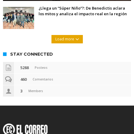
¿Llega un “Súper Niño”?: De Benedictis aclara
los mitos y analiza el impacto real en la región
Load more
STAY CONNECTED
5288
Posteos
460
Comentarios
3
Members