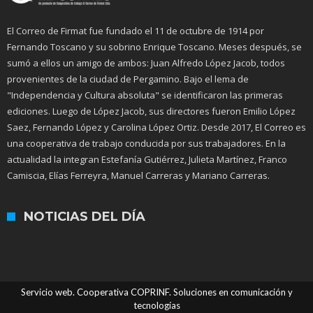
El Correo de Firmat fue fundado el 11 de octubre de 1914 por
Fernando Toscano y su sobrino Enrique Toscano. Meses después, se
sumó a ellos un amigo de ambos: Juan Alfredo López Jacob, todos
provenientes de la ciudad de Pergamino. Bajo el lema de
"Independencia y Cultura absoluta" se identificaron las primeras
ediciones. Luego de López Jacob, sus directores fueron Emilio López
Saez, Fernando López y Carolina López Ortiz. Desde 2017, El Correo es
una cooperativa de trabajo conducida por sus trabajadores. En la
actualidad la integran Estefanía Gutiérrez, Julieta Martínez, Franco
Camiscia, Elías Ferreyra, Manuel Carreras y Mariano Carreras.
NOTICIAS DEL DÍA
Servicio web. Cooperativa COPRINF. Soluciones en comunicación y
tecnologías