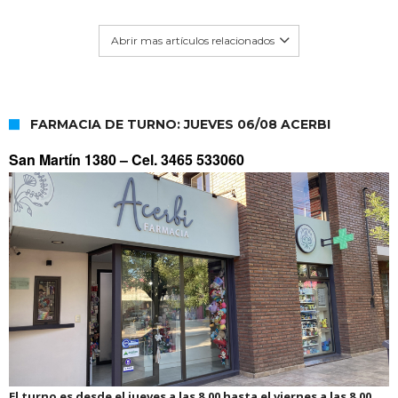
Abrir mas artículos relacionados
FARMACIA DE TURNO: JUEVES 06/08 ACERBI
San Martín 1380 –
Cel. 3465 533060
El turno es desde el jueves a las 8.00 hasta el viernes a las 8.00