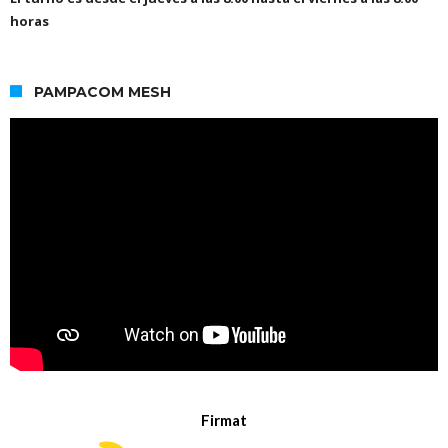
horas
PAMPACOM MESH
Firmat