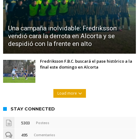
Una campaña inolvidable: Fredriksson
vendió cara la derrota en Alcorta y se
despidió con la frente en alto
Fredriksson F.B.C. buscará el pase histórico a la
final este domingo en Alcorta
Load more
STAY CONNECTED
5303
Posteos
495
Comentarios