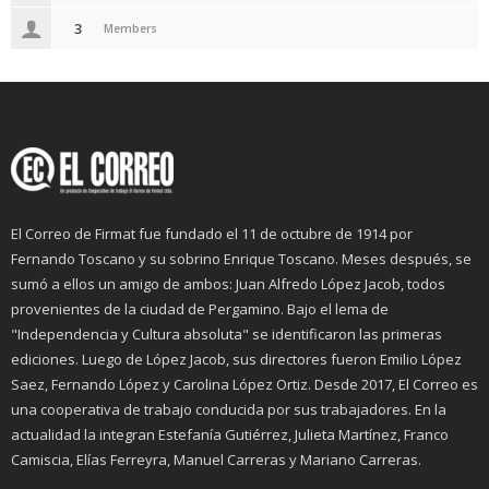
3
Members
El Correo de Firmat fue fundado el 11 de octubre de 1914 por
Fernando Toscano y su sobrino Enrique Toscano. Meses después, se
sumó a ellos un amigo de ambos: Juan Alfredo López Jacob, todos
provenientes de la ciudad de Pergamino. Bajo el lema de
"Independencia y Cultura absoluta" se identificaron las primeras
ediciones. Luego de López Jacob, sus directores fueron Emilio López
Saez, Fernando López y Carolina López Ortiz. Desde 2017, El Correo es
una cooperativa de trabajo conducida por sus trabajadores. En la
actualidad la integran Estefanía Gutiérrez, Julieta Martínez, Franco
Camiscia, Elías Ferreyra, Manuel Carreras y Mariano Carreras.