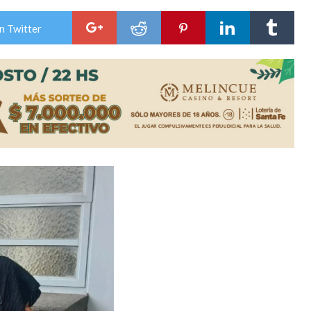
es lluvias intensas
n Twitter