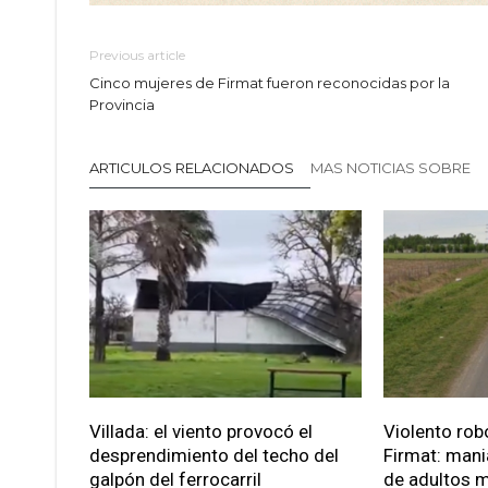
Previous article
Cinco mujeres de Firmat fueron reconocidas por la
Provincia
ARTICULOS RELACIONADOS
MAS NOTICIAS SOBRE
Villada: el viento provocó el
Violento robo
desprendimiento del techo del
Firmat: mani
galpón del ferrocarril
de adultos 