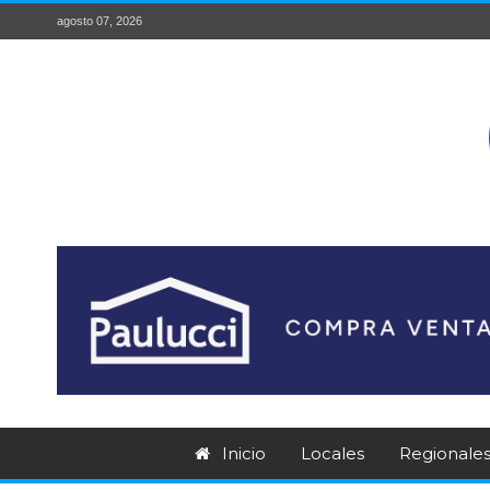
agosto 07, 2026
Inicio
Locales
Regionale