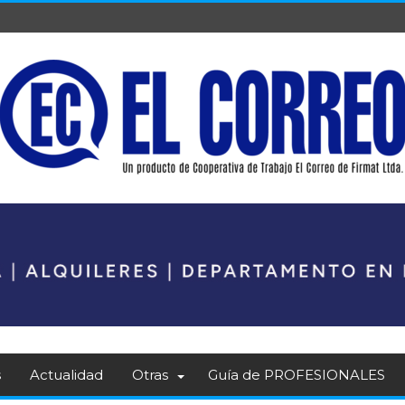
s
Actualidad
Otras
Guía de PROFESIONALES