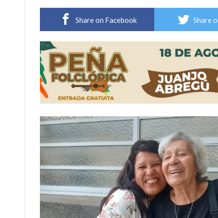
Villada: evalúan obras preventivas ante posibl
Share on Facebook
Share o