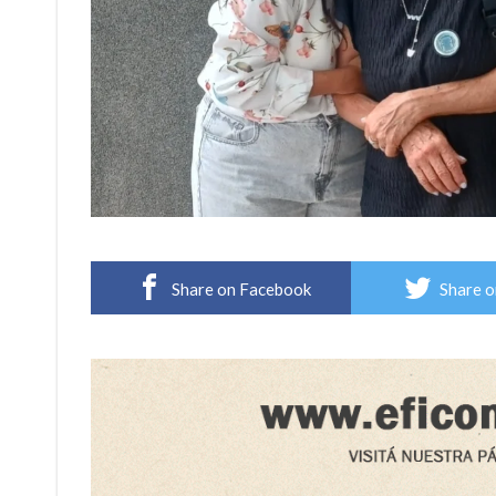
Share on Facebook
Share o