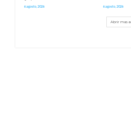
6 agosto, 2026
6 agosto, 2026
Abrir mas ar