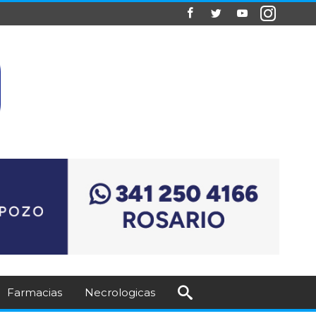
Farmacias
Necrologicas