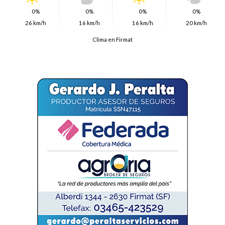
0%
0%
0%
0%
26 km/h
16 km/h
16 km/h
20 km/h
Clima en Firmat