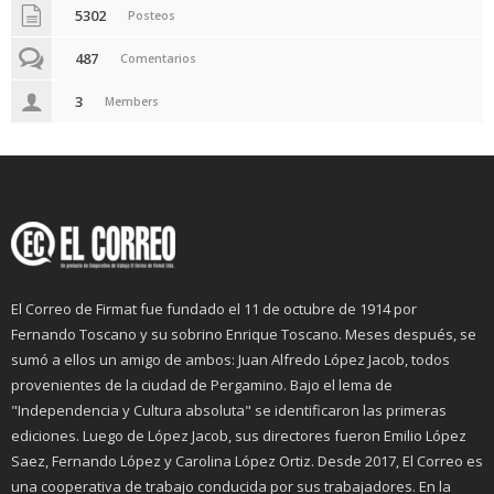
5302
Posteos
487
Comentarios
3
Members
El Correo de Firmat fue fundado el 11 de octubre de 1914 por
Fernando Toscano y su sobrino Enrique Toscano. Meses después, se
sumó a ellos un amigo de ambos: Juan Alfredo López Jacob, todos
provenientes de la ciudad de Pergamino. Bajo el lema de
"Independencia y Cultura absoluta" se identificaron las primeras
ediciones. Luego de López Jacob, sus directores fueron Emilio López
Saez, Fernando López y Carolina López Ortiz. Desde 2017, El Correo es
una cooperativa de trabajo conducida por sus trabajadores. En la