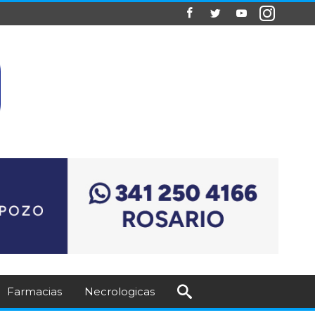
Farmacias
Necrologicas