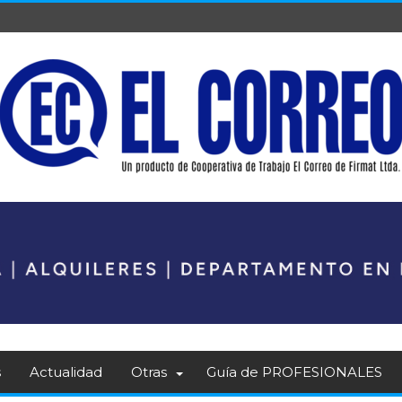
s
Actualidad
Otras
Guía de PROFESIONALES