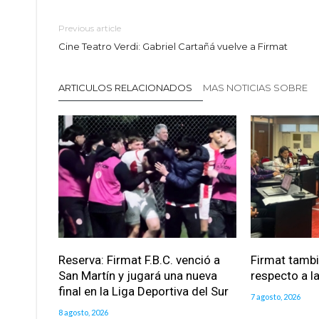
Previous article
Cine Teatro Verdi: Gabriel Cartañá vuelve a Firmat
ARTICULOS RELACIONADOS
MAS NOTICIAS SOBRE
Reserva: Firmat F.B.C. venció a
Firmat tamb
San Martín y jugará una nueva
respecto a la
final en la Liga Deportiva del Sur
7 agosto, 2026
8 agosto, 2026