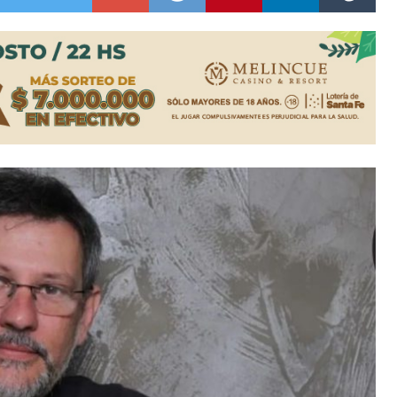
colección de golosinas para agasajar a los niños en su día
lausura con agenda confirmada y planteles renovados