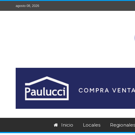
agosto 08, 2026
Inicio
Locales
Regionale