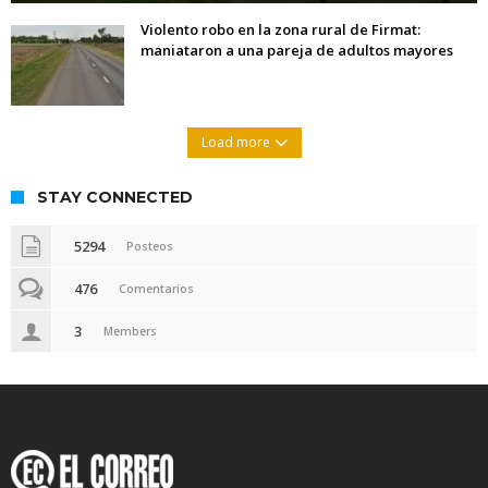
Violento robo en la zona rural de Firmat:
maniataron a una pareja de adultos mayores
Load more
STAY CONNECTED
5294
Posteos
476
Comentarios
3
Members