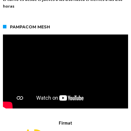
horas
PAMPACOM MESH
Firmat