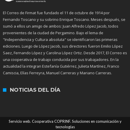
El Correo de Firmat fue fundado el 11 de octubre de 1914 por
Fernando Toscano y su sobrino Enrique Toscano. Meses después, se
sumó a ellos un amigo de ambos: Juan Alfredo López Jacob, todos
provenientes de la ciudad de Pergamino. Bajo el lema de
"Independencia y Cultura absoluta" se identificaron las primeras
ediciones. Luego de López Jacob, sus directores fueron Emilio López
Saez, Fernando López y Carolina López Ortiz. Desde 2017, El Correo es
una cooperativa de trabajo conducida por sus trabajadores. En la
actualidad la integran Estefanía Gutiérrez, Julieta Martínez, Franco
Camiscia, Elías Ferreyra, Manuel Carreras y Mariano Carreras.
NOTICIAS DEL DÍA
Servicio web. Cooperativa COPRINF. Soluciones en comunicación y
tecnologías