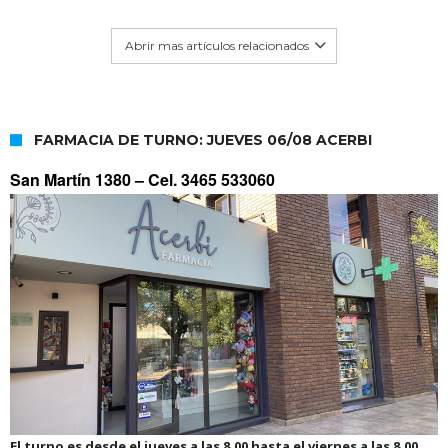
Abrir mas artículos relacionados
FARMACIA DE TURNO: JUEVES 06/08 ACERBI
San Martín 1380 –
Cel. 3465 533060
El turno es desde el jueves a las 8.00 hasta el viernes a las 8.00