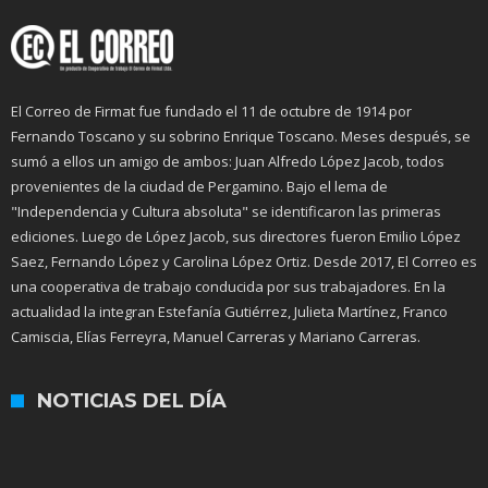
El Correo de Firmat fue fundado el 11 de octubre de 1914 por
Fernando Toscano y su sobrino Enrique Toscano. Meses después, se
sumó a ellos un amigo de ambos: Juan Alfredo López Jacob, todos
provenientes de la ciudad de Pergamino. Bajo el lema de
"Independencia y Cultura absoluta" se identificaron las primeras
ediciones. Luego de López Jacob, sus directores fueron Emilio López
Saez, Fernando López y Carolina López Ortiz. Desde 2017, El Correo es
una cooperativa de trabajo conducida por sus trabajadores. En la
actualidad la integran Estefanía Gutiérrez, Julieta Martínez, Franco
Camiscia, Elías Ferreyra, Manuel Carreras y Mariano Carreras.
NOTICIAS DEL DÍA