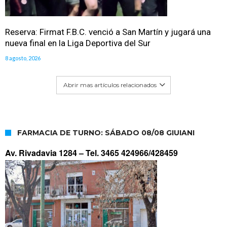
Reserva: Firmat F.B.C. venció a San Martín y jugará una
nueva final en la Liga Deportiva del Sur
8 agosto, 2026
Abrir mas artículos relacionados
FARMACIA DE TURNO: SÁBADO 08/08 GIUIANI
Av. Rivadavia 1284 –
Tel. 3465 424966/428459