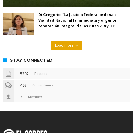
Di Gregorio: “La Justicia Federal ordena a
Vialidad Nacional la inmediata y urgente
reparación integral de las rutas 7, 8 y 33”
Load more
STAY CONNECTED
5302
Posteos
487
Comentarios
3
Members